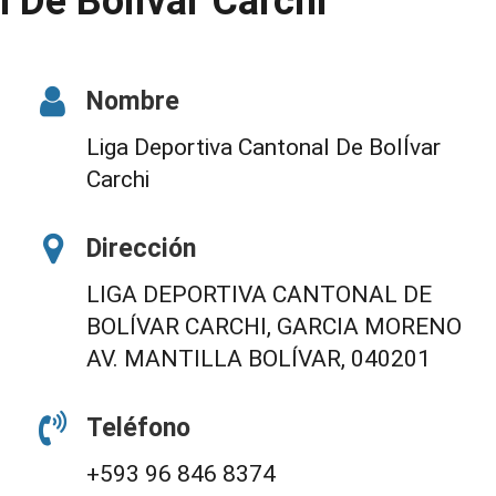
l De BolÍvar Carchi
Nombre
Liga Deportiva Cantonal De BolÍvar
Carchi
Dirección
LIGA DEPORTIVA CANTONAL DE
BOLÍVAR CARCHI, GARCIA MORENO
AV. MANTILLA BOLÍVAR, 040201
Teléfono
+593 96 846 8374