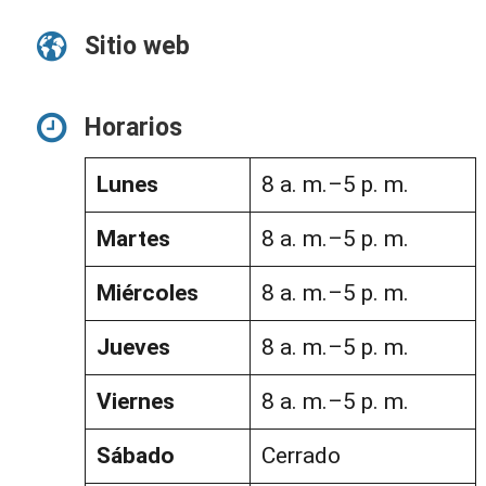
Sitio web
Horarios
Lunes
8 a. m.–5 p. m.
Martes
8 a. m.–5 p. m.
Miércoles
8 a. m.–5 p. m.
Jueves
8 a. m.–5 p. m.
Viernes
8 a. m.–5 p. m.
Sábado
Cerrado