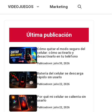
VIDEOJUEGOS
Marketing
Última publicación
Cómo quitar el modo seguro del
celular: cómo activarlo y
desactivarlo en tu teléfono
Publicado en: julio 30, 2026
Batería del celular se descarga
rápido sin usarlo
Publicado en: julio 22, 2026
Por qué mi celular se calienta sin
usarlo
Publicado en: julio 22, 2026