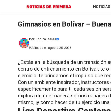
Saltar
NOTICIAS
al
contenido
Gimnasios en Bolívar – Buena
Por
Lobito Isaias
Publicado el: agosto 25, 2025
¿Estás en la búsqueda de un transición a
centro de entrenamiento en Bolívar, te 
ejercicio: te brindamos el impulso que re
Con un ambiente inspirador, instructores
específicamente para ti, cada sesión ser
explora de qué manera somos capaces de 
mismo, ¡y cómo hacer de tu ejercicio una 