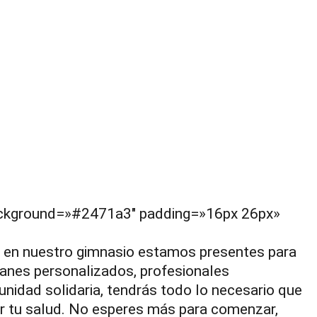
background=»#2471a3″ padding=»16px 26px»
, en nuestro gimnasio estamos presentes para
lanes personalizados, profesionales
nidad solidaria, tendrás todo lo necesario que
ar tu salud. No esperes más para comenzar,