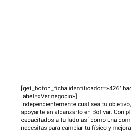
[get_boton_ficha identificador=»426″ 
label=»Ver negocio»]
Independientemente cuál sea tu objetivo
apoyarte en alcanzarlo en Bolívar. Con p
capacitados a tu lado así como una comu
necesitas para cambiar tu físico y mejor