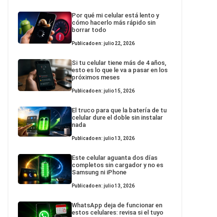
Por qué mi celular está lento y
cómo hacerlo más rápido sin
borrar todo
Publicado en: julio 22, 2026
Si tu celular tiene más de 4 años,
esto es lo que le va a pasar en los
próximos meses
Publicado en: julio 15, 2026
El truco para que la batería de tu
celular dure el doble sin instalar
nada
Publicado en: julio 13, 2026
Este celular aguanta dos días
completos sin cargador y no es
Samsung ni iPhone
Publicado en: julio 13, 2026
WhatsApp deja de funcionar en
estos celulares: revisa si el tuyo