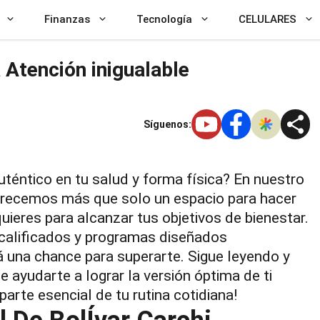
Finanzas
Tecnología
CELULARES
 Atención inigualable
Síguenos:
uténtico en tu salud y forma física? En nuestro
ofrecemos más que solo un espacio para hacer
quieres para alcanzar tus objetivos de bienestar.
 calificados y programas diseñados
á una chance para superarte. Sigue leyendo y
ayudarte a lograr la versión óptima de ti
parte esencial de tu rutina cotidiana!