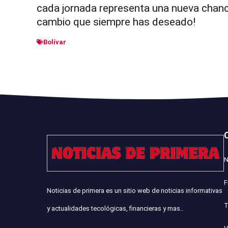
cada jornada representa una nueva chance 
cambio que siempre has deseado!
Bolívar
N
F
Noticias de primera es un sitio web de noticias informativas
T
y actualidades tecológicas, financieras y mas..