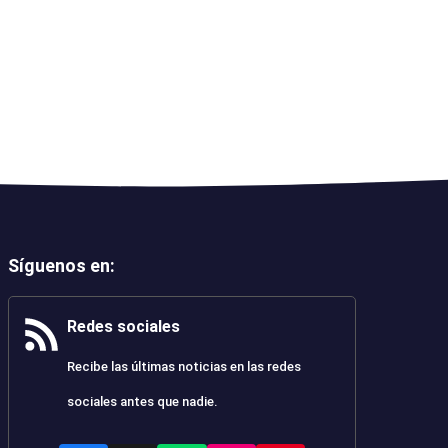
Síguenos en
:
Redes sociales
Recibe las últimas noticias en las redes
sociales antes que nadie.