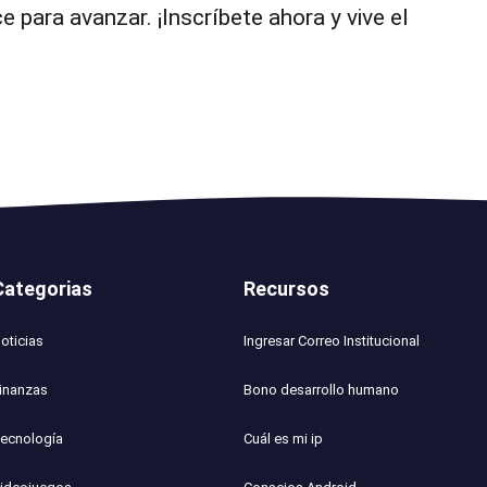
para avanzar. ¡Inscríbete ahora y vive el
Categorias
Recursos
oticias
Ingresar Correo Institucional
inanzas
Bono desarrollo humano
ecnología
Cuál es mi ip