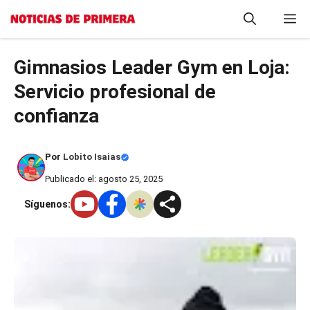
Saltar
M
al
contenido
Gimnasios Leader Gym en Loja:
Servicio profesional de
confianza
Por
Lobito Isaias
Publicado el: agosto 25, 2025
Síguenos: