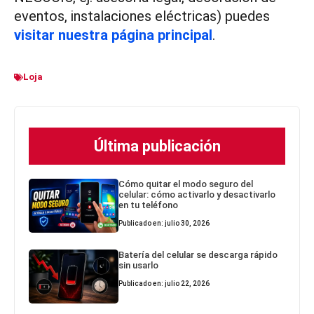
eventos, instalaciones eléctricas) puedes
visitar nuestra página principal
.
Loja
Última publicación
Cómo quitar el modo seguro del
celular: cómo activarlo y desactivarlo
en tu teléfono
Publicado en: julio 30, 2026
Batería del celular se descarga rápido
sin usarlo
Publicado en: julio 22, 2026