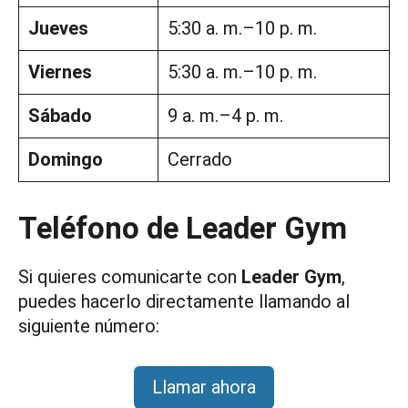
Jueves
5:30 a. m.–10 p. m.
Viernes
5:30 a. m.–10 p. m.
Sábado
9 a. m.–4 p. m.
Domingo
Cerrado
Teléfono de Leader Gym
Si quieres comunicarte con
Leader Gym
,
puedes hacerlo directamente llamando al
siguiente número:
Llamar ahora