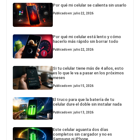
Por qué mi celular se calienta sin usarlo
Publicado en: julio 22, 2026
Por qué mi celular está lento y cómo
hacerlo más rápido sin borrar todo
Publicado en: julio 22, 2026
Si tu celular tiene más de 4 años, esto
es lo que le va a pasar en los próximos
meses
Publicado en: julio 15, 2026
El truco para que la batería de tu
celular dure el doble sin instalar nada
Publicado en: julio 13, 2026
Este celular aguanta dos días
completos sin cargador y no es
Samsung ni iPhone