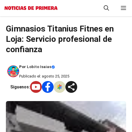
Saltar
M
al
contenido
Gimnasios Titanius Fitnes en
Loja: Servicio profesional de
confianza
Por
Lobito Isaias
Publicado el: agosto 25, 2025
Síguenos: