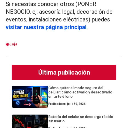
Si necesitas conocer otros (PONER
NEGOCIO, ej: asesoría legal, decoración de
eventos, instalaciones eléctricas) puedes
visitar nuestra página principal
.
Loja
Última publicación
Cómo quitar el modo seguro del
celular: cómo activarlo y desactivarlo
en tu teléfono
Publicado en: julio 30, 2026
Batería del celular se descarga rápido
sin usarlo