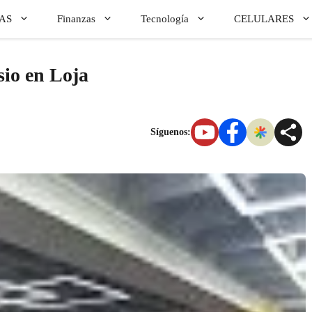
AS
Finanzas
Tecnología
CELULARES
io en Loja
Síguenos: