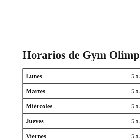
Horarios de Gym Olimpu
Lunes
5 a
Martes
5 a
Miércoles
5 a
Jueves
5 a
Viernes
5 a