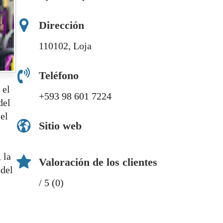
Dirección
110102, Loja
Teléfono
 el
+593 98 601 7224
del
 el
Sitio web
 la
Valoración de los clientes
 del
/ 5 (0)