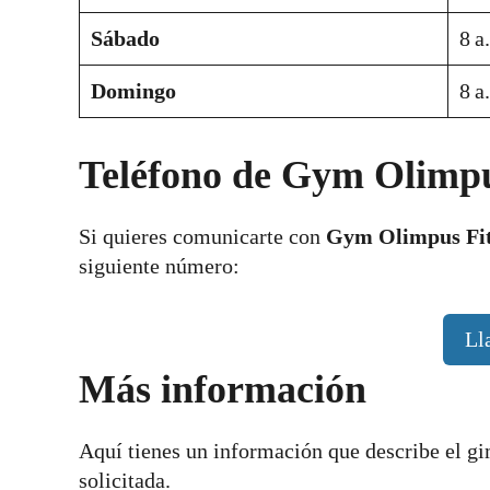
Sábado
8 a
Domingo
8 a
Teléfono de Gym Olimpu
Si quieres comunicarte con
Gym Olimpus Fit
siguiente número:
Ll
Más información
Aquí tienes un información que describe el g
solicitada.