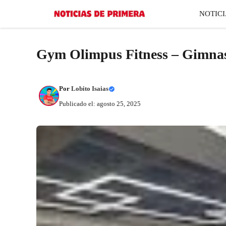
Saltar
NOTICI
al
contenido
Gym Olimpus Fitness – Gimnas
Por
Lobito Isaias
Publicado el: agosto 25, 2025