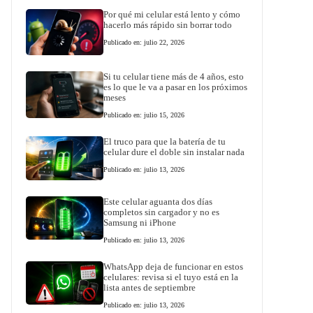
Por qué mi celular está lento y cómo
hacerlo más rápido sin borrar todo
Publicado en: julio 22, 2026
Si tu celular tiene más de 4 años, esto
es lo que le va a pasar en los próximos
meses
Publicado en: julio 15, 2026
El truco para que la batería de tu
celular dure el doble sin instalar nada
Publicado en: julio 13, 2026
Este celular aguanta dos días
completos sin cargador y no es
Samsung ni iPhone
Publicado en: julio 13, 2026
WhatsApp deja de funcionar en estos
celulares: revisa si el tuyo está en la
lista antes de septiembre
Publicado en: julio 13, 2026