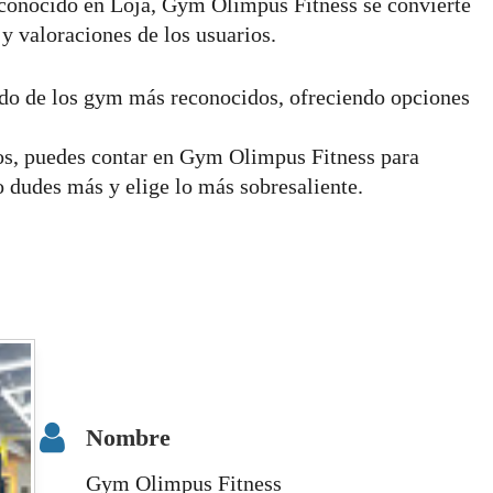
econocido en Loja, Gym Olimpus Fitness se convierte
y valoraciones de los usuarios.
do de los gym más reconocidos, ofreciendo opciones
s, puedes contar en Gym Olimpus Fitness para
no dudes más y elige lo más sobresaliente.
Nombre
Gym Olimpus Fitness