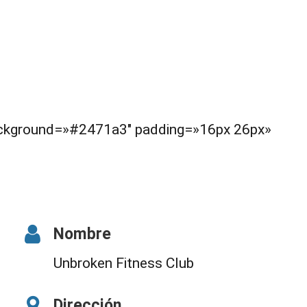
background=»#2471a3″ padding=»16px 26px»
Nombre
Unbroken Fitness Club
Dirección