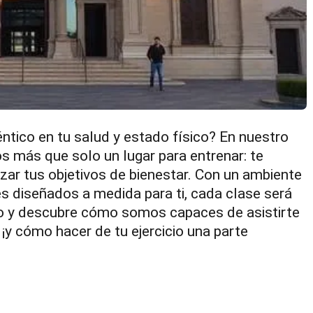
tico en tu salud y estado físico? En nuestro
 más que solo un lugar para entrenar: te
ar tus objetivos de bienestar. Con un ambiente
es diseñados a medida para ti, cada clase será
do y descubre cómo somos capaces de asistirte
 ¡y cómo hacer de tu ejercicio una parte