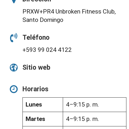
PRXW+PR4 Unbroken Fitness Club,
Santo Domingo
Teléfono
+593 99 024 4122
Sitio web
Horarios
Lunes
4–9:15 p. m.
Martes
4–9:15 p. m.