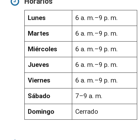
Horarios
Lunes
6 a. m.–9 p. m.
Martes
6 a. m.–9 p. m.
Miércoles
6 a. m.–9 p. m.
Jueves
6 a. m.–9 p. m.
Viernes
6 a. m.–9 p. m.
Sábado
7–9 a. m.
Domingo
Cerrado