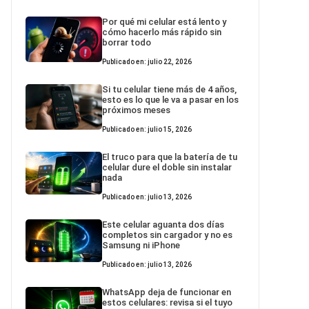
Por qué mi celular está lento y
cómo hacerlo más rápido sin
borrar todo
Publicado en: julio 22, 2026
Si tu celular tiene más de 4 años,
esto es lo que le va a pasar en los
próximos meses
Publicado en: julio 15, 2026
El truco para que la batería de tu
celular dure el doble sin instalar
nada
Publicado en: julio 13, 2026
Este celular aguanta dos días
completos sin cargador y no es
Samsung ni iPhone
Publicado en: julio 13, 2026
WhatsApp deja de funcionar en
estos celulares: revisa si el tuyo