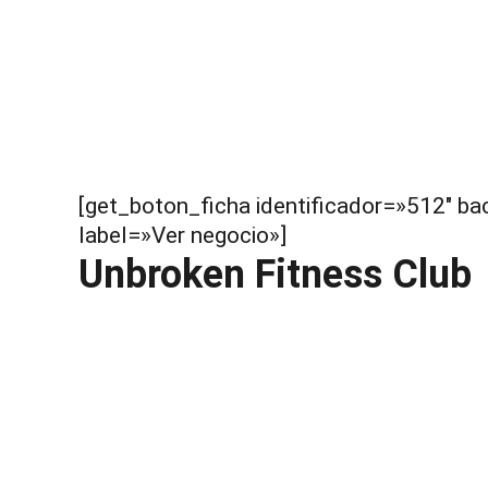
[get_boton_ficha identificador=»512″ 
label=»Ver negocio»]
Unbroken Fitness Club