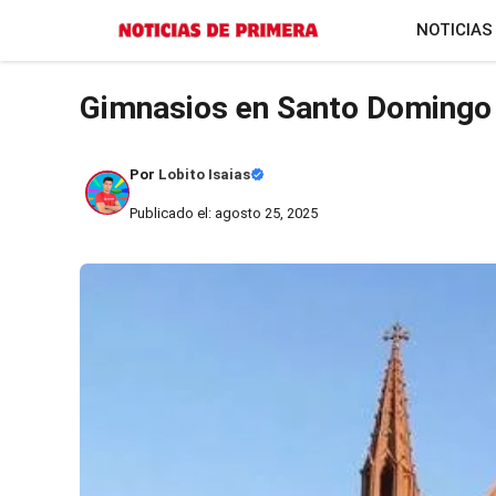
Saltar
NOTICIAS
al
contenido
Gimnasios en Santo Domingo 
Por
Lobito Isaias
Publicado el: agosto 25, 2025