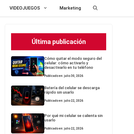
VIDEOJUEGOS
Marketing
Última publicación
Cómo quitar el modo seguro del
celular: cómo activarlo y
desactivarlo en tu teléfono
Publicado en: julio 30, 2026
Batería del celular se descarga
rápido sin usarlo
Publicado en: julio 22, 2026
Por qué mi celular se calienta sin
usarlo
Publicado en: julio 22, 2026