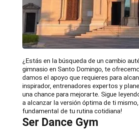
¿Estás en la búsqueda de un cambio autén
gimnasio en Santo Domingo, te ofrecemos
damos el apoyo que requieres para alcanz
inspirador, entrenadores expertos y plan
una chance para mejorarte. Sigue leyen
a alcanzar la versión óptima de ti mismo,
fundamental de tu rutina cotidiana!
Ser Dance Gym