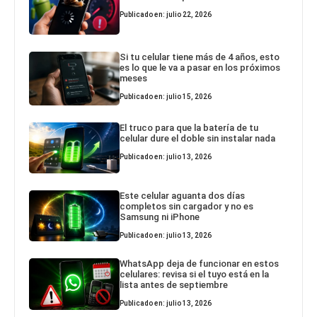
Publicado en: julio 22, 2026
Si tu celular tiene más de 4 años, esto
es lo que le va a pasar en los próximos
meses
Publicado en: julio 15, 2026
El truco para que la batería de tu
celular dure el doble sin instalar nada
Publicado en: julio 13, 2026
Este celular aguanta dos días
completos sin cargador y no es
Samsung ni iPhone
Publicado en: julio 13, 2026
WhatsApp deja de funcionar en estos
celulares: revisa si el tuyo está en la
lista antes de septiembre
Publicado en: julio 13, 2026