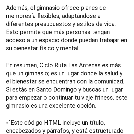
Además, el gimnasio ofrece planes de
membresía flexibles, adaptándose a
diferentes presupuestos y estilos de vida.
Esto permite que más personas tengan
acceso a un espacio donde puedan trabajar en
su bienestar físico y mental.
En resumen, Ciclo Ruta Las Antenas es más
que un gimnasio; es un lugar donde la salud y
el bienestar se encuentran con la comunidad.
Si estás en Santo Domingo y buscas un lugar
para empezar o continuar tu viaje fitness, este
gimnasio es una excelente opción.
«`Este código HTML incluye un título,
encabezados y párrafos, y está estructurado