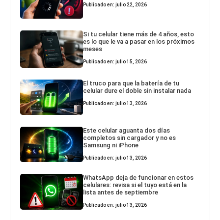
Publicado en: julio 22, 2026
Si tu celular tiene más de 4 años, esto
es lo que le va a pasar en los próximos
meses
Publicado en: julio 15, 2026
El truco para que la batería de tu
celular dure el doble sin instalar nada
Publicado en: julio 13, 2026
Este celular aguanta dos días
completos sin cargador y no es
Samsung ni iPhone
Publicado en: julio 13, 2026
WhatsApp deja de funcionar en estos
celulares: revisa si el tuyo está en la
lista antes de septiembre
Publicado en: julio 13, 2026