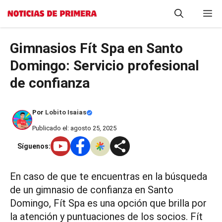
Saltar
M
al
contenido
Gimnasios Fít Spa en Santo
Domingo: Servicio profesional
de confianza
Por
Lobito Isaias
Publicado el: agosto 25, 2025
Síguenos:
En caso de que te encuentras en la búsqueda
de un gimnasio de confianza en Santo
Domingo, Fít Spa es una opción que brilla por
la atención y puntuaciones de los socios. Fít