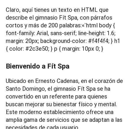
Claro, aquí tienes un texto en HTML que
describe el gimnasio Fít Spa, con párrafos
cortos y más de 200 palabras:«`html
body {
font-family: Arial, sans-serif; line-height: 1.6;
margin: 20px; background-color: #f4f4f4; } h1
{ color: #2c3e50; } p { margin: 10px 0; }
Bienvenido a Fít Spa
Ubicado en Ernesto Cadenas, en el corazón de
Santo Domingo, el gimnasio Fít Spa se ha
convertido en un referente para quienes
buscan mejorar su bienestar físico y mental.
Este moderno establecimiento ofrece una
amplia gama de servicios que se adaptan a las
necesidades de cada usuario.