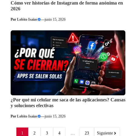
Cómo ver historias de Instagram de forma anónima en
2026
Por
Lobito Isaias
—
junio 15, 2026
¿Por qué mi celular me saca de las aplicaciones? Causas
y soluciones efectivas
Por
Lobito Isaias
—
junio 15, 2026
1
2
3
4
…
23
Siguiente