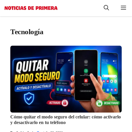
Saltar
Me
al
contenido
Tecnología
Cómo quitar el modo seguro del celular: cómo activarlo
y desactivarlo en tu teléfono