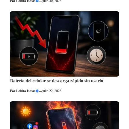
Por
Lobito Isaias
—
julio 30, 2026
Batería del celular se descarga rápido sin usarlo
Por
Lobito Isaias
—
julio 22, 2026