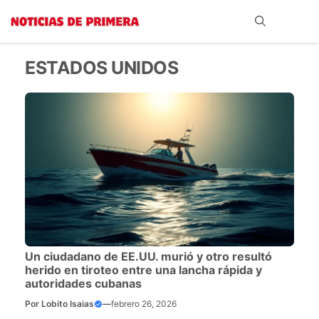
Saltar
Me
al
contenido
ESTADOS UNIDOS
Un ciudadano de EE.UU. murió y otro resultó
herido en tiroteo entre una lancha rápida y
autoridades cubanas
Por
Lobito Isaias
—
febrero 26, 2026