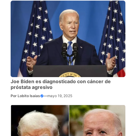
Joe Biden es diagnosticado con cáncer de
próstata agresivo
Por
Lobito Isaias
—
mayo 19, 2025