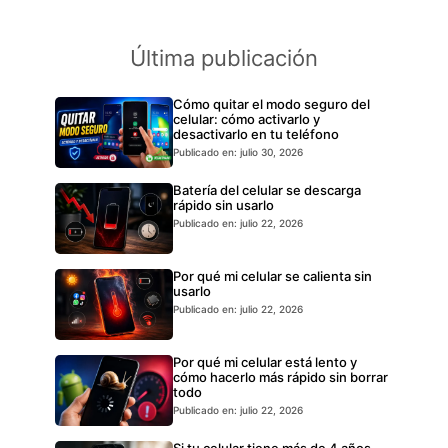
Última publicación
Cómo quitar el modo seguro del
celular: cómo activarlo y
desactivarlo en tu teléfono
Publicado en: julio 30, 2026
Batería del celular se descarga
rápido sin usarlo
Publicado en: julio 22, 2026
Por qué mi celular se calienta sin
usarlo
Publicado en: julio 22, 2026
Por qué mi celular está lento y
cómo hacerlo más rápido sin borrar
todo
Publicado en: julio 22, 2026
Si tu celular tiene más de 4 años,