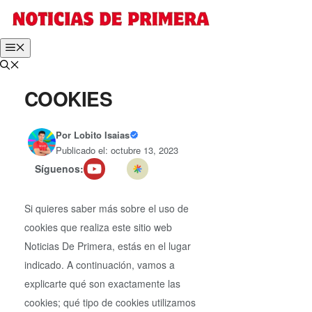
Saltar
al
contenido
Menú
COOKIES
Por
Lobito Isaias
Publicado el: octubre 13, 2023
Síguenos:
Si quieres saber más sobre el uso de
cookies que realiza este sitio web
Noticias De Primera, estás en el lugar
indicado. A continuación, vamos a
explicarte qué son exactamente las
cookies; qué tipo de cookies utilizamos