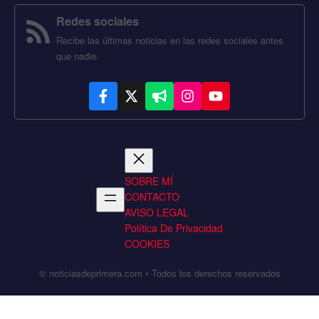
Redes sociales
Recibe las últimas noticias en las redes sociales antes
que nadie.
SOBRE MÍ
CONTACTO
AVISO LEGAL
Política De Privacidad
COOKIES
© noticiasdeprimera.com • Todos los derechos reservados