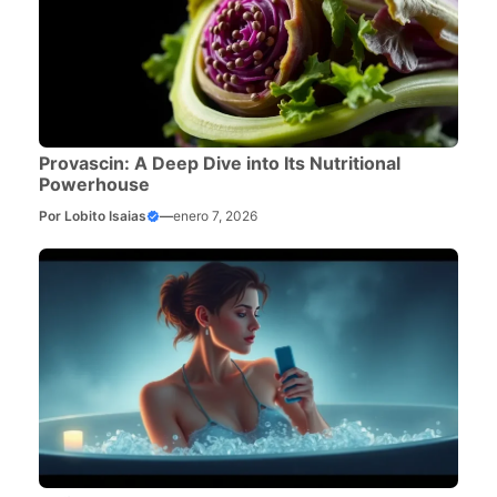
Provascin: A Deep Dive into Its Nutritional
Powerhouse
Por
Lobito Isaias
—
enero 7, 2026