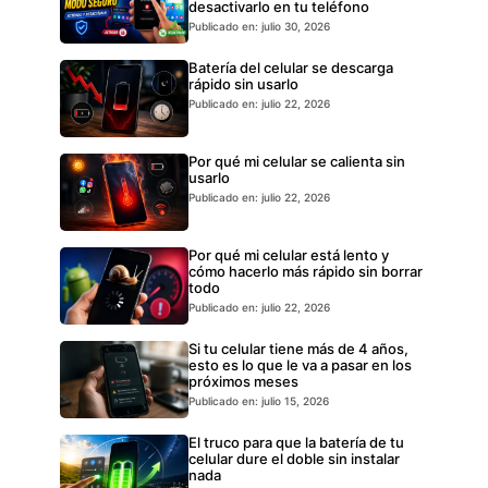
desactivarlo en tu teléfono
Publicado en: julio 30, 2026
Batería del celular se descarga
rápido sin usarlo
Publicado en: julio 22, 2026
Por qué mi celular se calienta sin
usarlo
Publicado en: julio 22, 2026
Por qué mi celular está lento y
cómo hacerlo más rápido sin borrar
todo
Publicado en: julio 22, 2026
Si tu celular tiene más de 4 años,
esto es lo que le va a pasar en los
próximos meses
Publicado en: julio 15, 2026
El truco para que la batería de tu
celular dure el doble sin instalar
nada