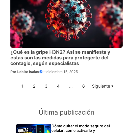
¿Qué es la gripe H3N2? Así se manifiesta y
estas son las medidas para protegerte del
contagio, según especialistas
Por
Lobito Isaias
—
diciembre 15, 2025
1
2
3
4
…
8
Siguiente
Última publicación
Cómo quitar el modo seguro del
celular: cómo activarlo y