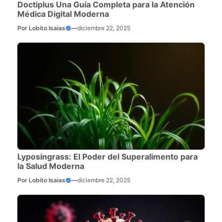
Doctiplus Una Guía Completa para la Atención
Médica Digital Moderna
Por
Lobito Isaias
—
diciembre 22, 2025
Lyposingrass: El Poder del Superalimento para
la Salud Moderna
Por
Lobito Isaias
—
diciembre 22, 2025