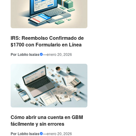
IRS: Reembolso Confirmado de
$1700 con Formulario en Línea
Por
Lobito Isaias
—
enero 20, 2026
Cómo abrir una cuenta en GBM
fácilmente y sin errores
Por
Lobito Isaias
—
enero 20, 2026