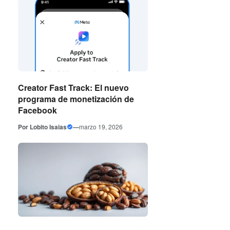
Creator Fast Track: El nuevo
programa de monetización de
Facebook
Por
Lobito Isaias
—
marzo 19, 2026