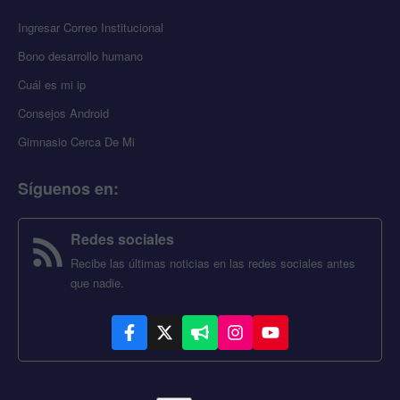
Ingresar Correo Institucional
Bono desarrollo humano
Cuál es mi ip
Consejos Android
Gimnasio Cerca De Mi
Síguenos en
:
Redes sociales
Recibe las últimas noticias en las redes sociales antes
que nadie.