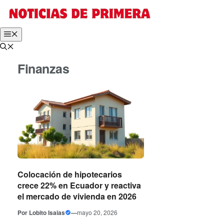
Saltar
al
contenido
Menú
Finanzas
Colocación de hipotecarios
crece 22% en Ecuador y reactiva
el mercado de vivienda en 2026
Por
Lobito Isaias
—
mayo 20, 2026