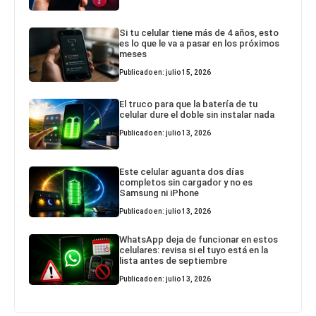
Si tu celular tiene más de 4 años, esto
es lo que le va a pasar en los próximos
meses
Publicado en: julio 15, 2026
El truco para que la batería de tu
celular dure el doble sin instalar nada
Publicado en: julio 13, 2026
Este celular aguanta dos días
completos sin cargador y no es
Samsung ni iPhone
Publicado en: julio 13, 2026
WhatsApp deja de funcionar en estos
celulares: revisa si el tuyo está en la
lista antes de septiembre
Publicado en: julio 13, 2026