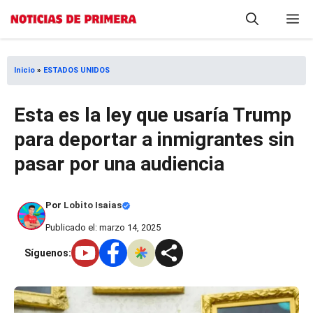
Saltar
M
al
contenido
Inicio
»
ESTADOS UNIDOS
Esta es la ley que usaría Trump
para deportar a inmigrantes sin
pasar por una audiencia
Por
Lobito Isaias
Publicado el: marzo 14, 2025
Síguenos: