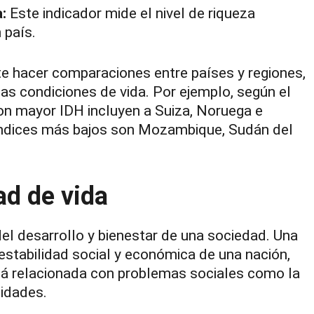
:
Este indicador mide el nivel de riqueza
 país.
e hacer comparaciones entre países y regiones,
s condiciones de vida. Por ejemplo, según el
on mayor IDH incluyen a Suiza, Noruega e
 índices más bajos son Mozambique, Sudán del
ad de vida
del desarrollo y bienestar de una sociedad. Una
a estabilidad social y económica de una nación,
stá relacionada con problemas sociales como la
nidades.