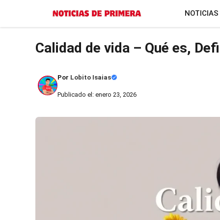
Saltar
NOTICIAS
al
contenido
Calidad de vida – Qué es, Defi
Por
Lobito Isaias
Publicado el: enero 23, 2026