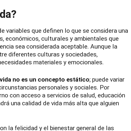
ida?
 de variables que definen lo que se considera una
es, económicos, culturales y ambientales que
tencia sea considerada aceptable. Aunque la
tre diferentes culturas y sociedades,
 necesidades materiales y emocionales.
 vida no es un concepto estático
; puede variar
 circunstancias personales y sociales. Por
rno con acceso a servicios de salud, educación
drá una calidad de vida más alta que alguien
n la felicidad y el bienestar general de las