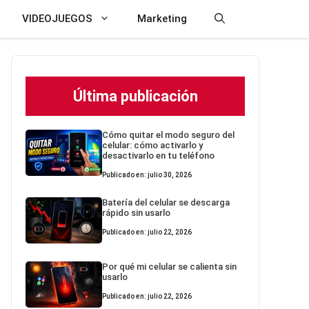
VIDEOJUEGOS
Marketing
Última publicación
Cómo quitar el modo seguro del
celular: cómo activarlo y
desactivarlo en tu teléfono
Publicado en: julio 30, 2026
Batería del celular se descarga
rápido sin usarlo
Publicado en: julio 22, 2026
Por qué mi celular se calienta sin
usarlo
Publicado en: julio 22, 2026