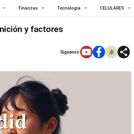
Finanzas
Tecnología
CELULARES
nición y factores
Síguenos: