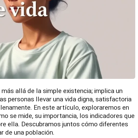
más allá de la simple existencia; implica un
s personas llevar una vida digna, satisfactoria
plenamente. En este artículo, exploraremos en
ómo se mide, su importancia, los indicadores que
obre ella. Descubramos juntos cómo diferentes
r de una población.