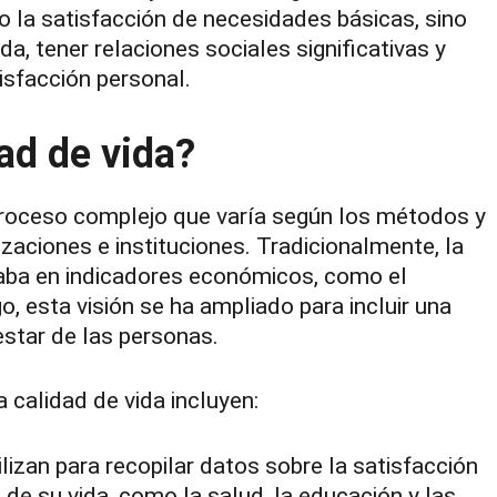
o la satisfacción de necesidades básicas, sino
da, tener relaciones sociales significativas y
isfacción personal.
ad de vida?
 proceso complejo que varía según los métodos y
zaciones e instituciones. Tradicionalmente, la
traba en indicadores económicos, como el
, esta visión se ha ampliado para incluir una
estar de las personas.
calidad de vida incluyen:
lizan para recopilar datos sobre la satisfacción
 de su vida, como la salud, la educación y las