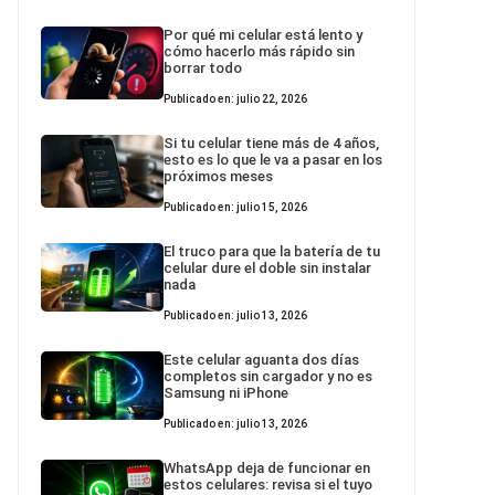
Por qué mi celular está lento y
cómo hacerlo más rápido sin
borrar todo
Publicado en: julio 22, 2026
Si tu celular tiene más de 4 años,
esto es lo que le va a pasar en los
próximos meses
Publicado en: julio 15, 2026
El truco para que la batería de tu
celular dure el doble sin instalar
nada
Publicado en: julio 13, 2026
Este celular aguanta dos días
completos sin cargador y no es
Samsung ni iPhone
Publicado en: julio 13, 2026
WhatsApp deja de funcionar en
estos celulares: revisa si el tuyo