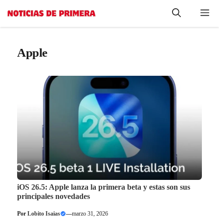
Saltar
Me
al
contenido
Apple
iOS 26.5: Apple lanza la primera beta y estas son sus
principales novedades
Por
Lobito Isaias
—
marzo 31, 2026