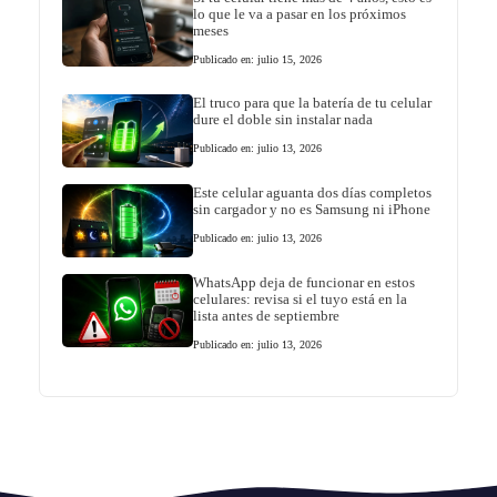
lo que le va a pasar en los próximos
meses
Publicado en: julio 15, 2026
El truco para que la batería de tu celular
dure el doble sin instalar nada
Publicado en: julio 13, 2026
Este celular aguanta dos días completos
sin cargador y no es Samsung ni iPhone
Publicado en: julio 13, 2026
WhatsApp deja de funcionar en estos
celulares: revisa si el tuyo está en la
lista antes de septiembre
Publicado en: julio 13, 2026