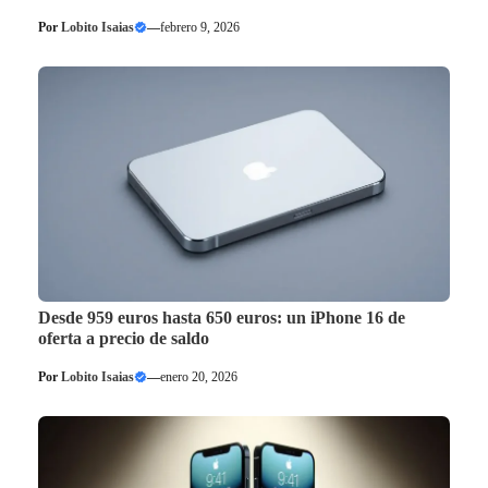
Por
Lobito Isaias
—
febrero 9, 2026
Desde 959 euros hasta 650 euros: un iPhone 16 de
oferta a precio de saldo
Por
Lobito Isaias
—
enero 20, 2026