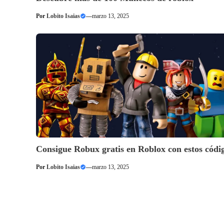
Por
Lobito Isaias
—
marzo 13, 2025
Consigue Robux gratis en Roblox con estos códi
Por
Lobito Isaias
—
marzo 13, 2025