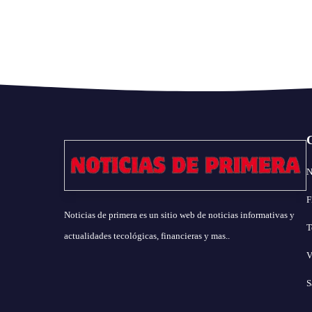
N
F
Noticias de primera es un sitio web de noticias informativas y
T
actualidades tecológicas, financieras y mas..
V
S