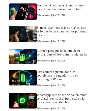
Por qué mi celular está lento y cómo
hacerlo más rápido sin borrar todo
Publicado en: julio 22, 2026
Si tu celular tiene más de 4 años, esto
es lo que le va a pasar en los próximos
meses
Publicado en: julio 15, 2026
El truco para que la batería de tu
celular dure el doble sin instalar nada
Publicado en: julio 13, 2026
Este celular aguanta dos días
completos sin cargador y no es
Samsung ni iPhone
Publicado en: julio 13, 2026
WhatsApp deja de funcionar en estos
celulares: revisa si el tuyo está en la
lista antes de septiembre
Publicado en: julio 13, 2026