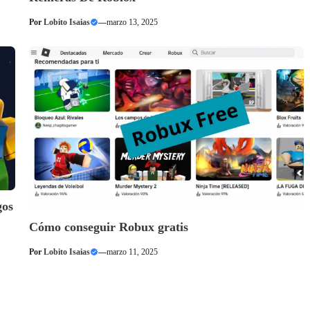
Por
Lobito Isaias
—
marzo 13, 2025
gos
Cómo conseguir Robux gratis
Por
Lobito Isaias
—
marzo 11, 2025