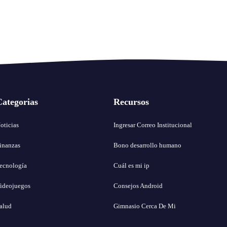
Categorias
Recursos
oticias
Ingresar Correo Institucional
inanzas
Bono desarrollo humano
ecnología
Cuál es mi ip
ideojuegos
Consejos Android
alud
Gimnasio Cerca De Mi