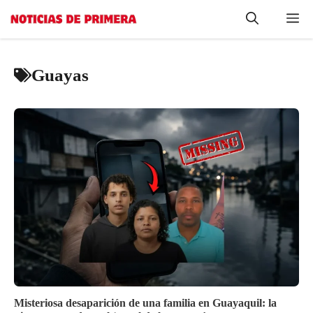
Saltar
Me
al
contenido
Guayas
Misteriosa desaparición de una familia en Guayaquil: la