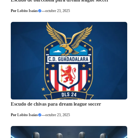
Por
Lobito Isaias
—
octubre 23, 2025
Escudo de chivas para dream league soccer
Por
Lobito Isaias
—
octubre 23, 2025