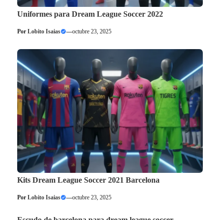
Uniformes para Dream League Soccer 2022
Por
Lobito Isaias
—
octubre 23, 2025
Kits Dream League Soccer 2021 Barcelona
Por
Lobito Isaias
—
octubre 23, 2025
Escudo de barcelona para dream league soccer