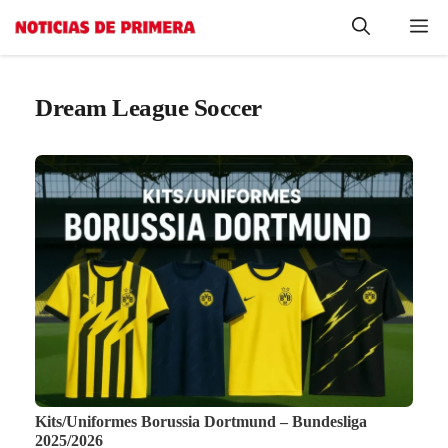
Saltar
Me
al
contenido
Dream League Soccer
Kits/Uniformes Borussia Dortmund – Bundesliga
2025/2026