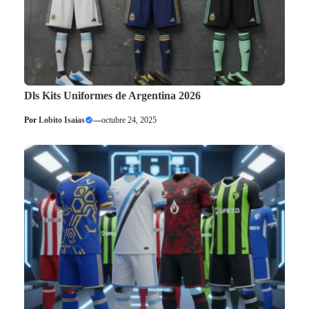
Dls Kits Uniformes de Argentina 2026
Por
Lobito Isaias
—
octubre 24, 2025