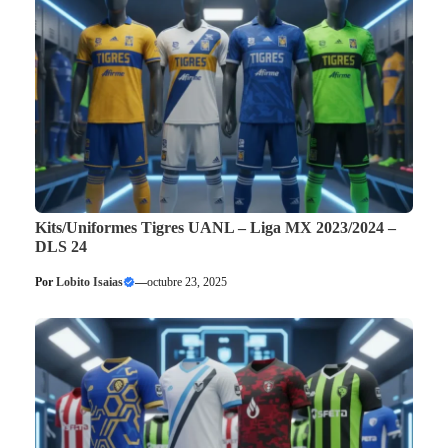
Kits/Uniformes Tigres UANL – Liga MX 2023/2024 –
DLS 24
Por
Lobito Isaias
—
octubre 23, 2025