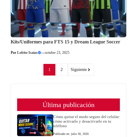
Kits/Uniformes para FTS 15 y Dream League Soccer
Por
Lobito Isaias
—
octubre 23, 2025
1
2
Siguiente
Última publicación
Cómo quitar el modo seguro del celular:
cómo activarlo y desactivarlo en tu
teléfono
Publicado en: julio 30, 2026