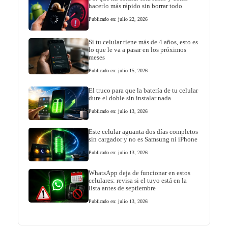
hacerlo más rápido sin borrar todo
Publicado en: julio 22, 2026
Si tu celular tiene más de 4 años, esto es
lo que le va a pasar en los próximos
meses
Publicado en: julio 15, 2026
El truco para que la batería de tu celular
dure el doble sin instalar nada
Publicado en: julio 13, 2026
Este celular aguanta dos días completos
sin cargador y no es Samsung ni iPhone
Publicado en: julio 13, 2026
WhatsApp deja de funcionar en estos
celulares: revisa si el tuyo está en la
lista antes de septiembre
Publicado en: julio 13, 2026