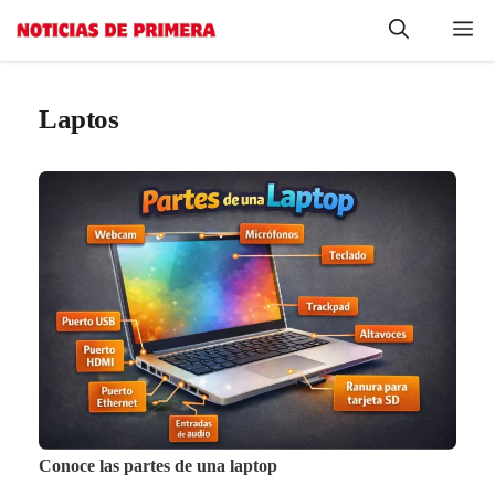
Saltar
Me
al
contenido
Laptos
Conoce las partes de una laptop