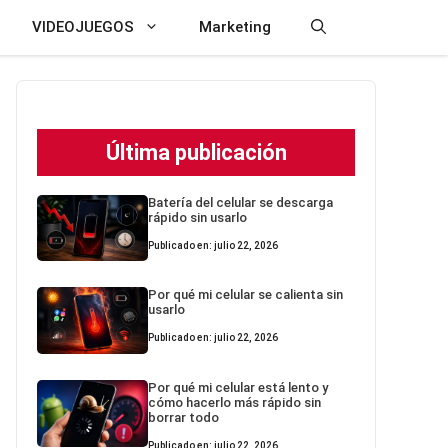
VIDEOJUEGOS
Marketing
Última publicación
Batería del celular se descarga
rápido sin usarlo
Publicado en: julio 22, 2026
Por qué mi celular se calienta sin
usarlo
Publicado en: julio 22, 2026
Por qué mi celular está lento y
cómo hacerlo más rápido sin
borrar todo
Publicado en: julio 22, 2026