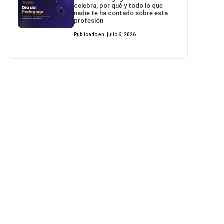
celebra, por qué y todo lo que
nadie te ha contado sobre esta
profesión
Publicado en: julio 6, 2026