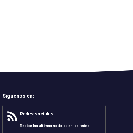
Síguenos en
:
Redes sociales
Recibe las últimas noticias en las redes