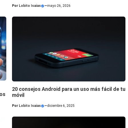
Por
Lobito Isaias
—
mayo 26, 2026
20 consejos Android para un uso más fácil de tu
tos
móvil
Por
Lobito Isaias
—
diciembre 6, 2025