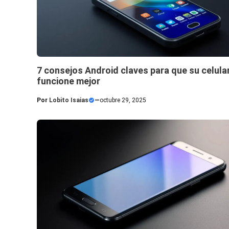
7 consejos Android claves para que su celula
funcione mejor
Por
Lobito Isaias
—
octubre 29, 2025