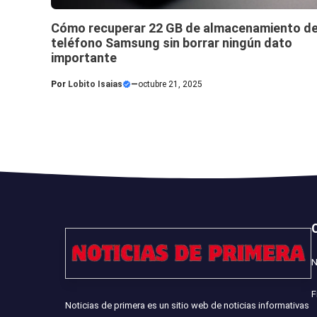
Cómo recuperar 22 GB de almacenamiento de
teléfono Samsung sin borrar ningún dato
importante
Por
Lobito Isaias
—
octubre 21, 2025
N
F
Noticias de primera es un sitio web de noticias informativas