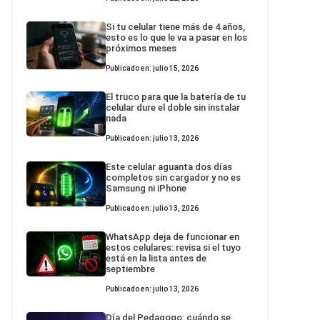
Si tu celular tiene más de 4 años,
esto es lo que le va a pasar en los
próximos meses
Publicado en: julio 15, 2026
El truco para que la batería de tu
celular dure el doble sin instalar
nada
Publicado en: julio 13, 2026
Este celular aguanta dos días
completos sin cargador y no es
Samsung ni iPhone
Publicado en: julio 13, 2026
WhatsApp deja de funcionar en
estos celulares: revisa si el tuyo
está en la lista antes de
septiembre
Publicado en: julio 13, 2026
Día del Pedagogo: cuándo se