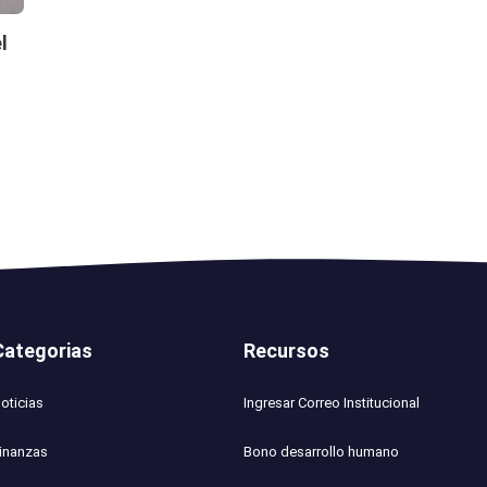
l
Categorias
Recursos
oticias
Ingresar Correo Institucional
inanzas
Bono desarrollo humano