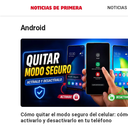
Saltar
NOTICIAS
al
contenido
Android
Cómo quitar el modo seguro del celular: cóm
activarlo y desactivarlo en tu teléfono