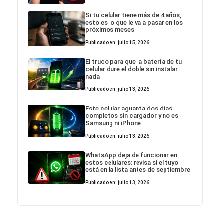
Si tu celular tiene más de 4 años,
esto es lo que le va a pasar en los
próximos meses
Publicado en: julio 15, 2026
El truco para que la batería de tu
celular dure el doble sin instalar
nada
Publicado en: julio 13, 2026
Este celular aguanta dos días
completos sin cargador y no es
Samsung ni iPhone
Publicado en: julio 13, 2026
WhatsApp deja de funcionar en
estos celulares: revisa si el tuyo
está en la lista antes de septiembre
Publicado en: julio 13, 2026