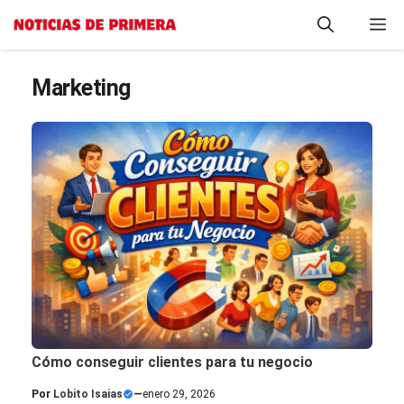
Saltar
M
al
contenido
Marketing
Cómo conseguir clientes para tu negocio
Por
Lobito Isaias
—
enero 29, 2026