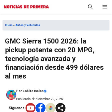
Saltar
M
al
contenido
Inicio
»
Autos y Vehiculos
GMC Sierra 1500 2026: la
pickup potente con 20 MPG,
tecnología avanzada y
financiación desde 499 dólares
al mes
Por
Lobito Isaias
Publicado el: diciembre 29, 2025
Síguenos: