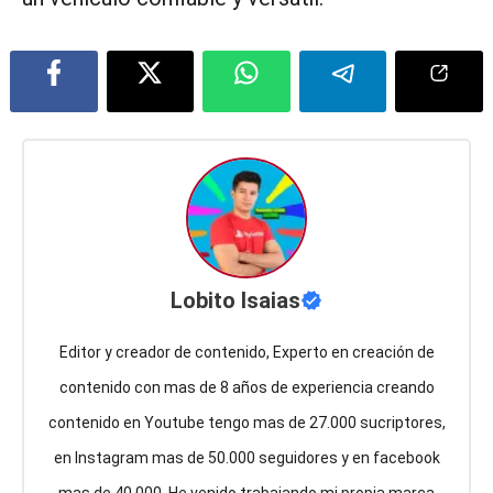
Lobito Isaias
Editor y creador de contenido, Experto en creación de
contenido con mas de 8 años de experiencia creando
contenido en Youtube tengo mas de 27.000 sucriptores,
en Instagram mas de 50.000 seguidores y en facebook
mas de 40.000. He venido trabajando mi propia marca