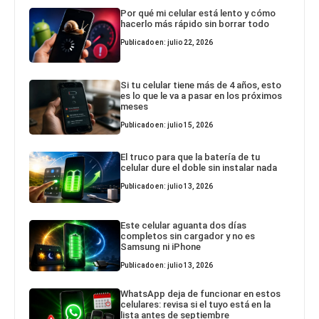
Por qué mi celular está lento y cómo
hacerlo más rápido sin borrar todo
Publicado en: julio 22, 2026
Si tu celular tiene más de 4 años, esto
es lo que le va a pasar en los próximos
meses
Publicado en: julio 15, 2026
El truco para que la batería de tu
celular dure el doble sin instalar nada
Publicado en: julio 13, 2026
Este celular aguanta dos días
completos sin cargador y no es
Samsung ni iPhone
Publicado en: julio 13, 2026
WhatsApp deja de funcionar en estos
celulares: revisa si el tuyo está en la
lista antes de septiembre