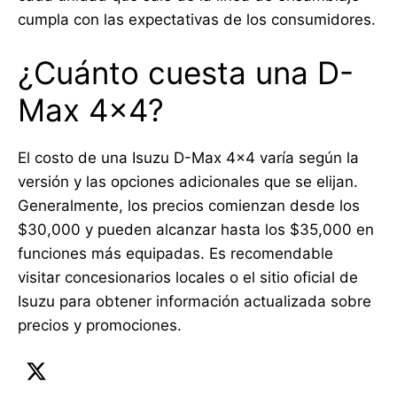
cumpla con las expectativas de los consumidores.
¿Cuánto cuesta una D-
Max 4×4?
El costo de una Isuzu D-Max 4×4 varía según la
versión y las opciones adicionales que se elijan.
Generalmente, los precios comienzan desde los
$30,000 y pueden alcanzar hasta los $35,000 en
funciones más equipadas. Es recomendable
visitar concesionarios locales o el sitio oficial de
Isuzu para obtener información actualizada sobre
precios y promociones.