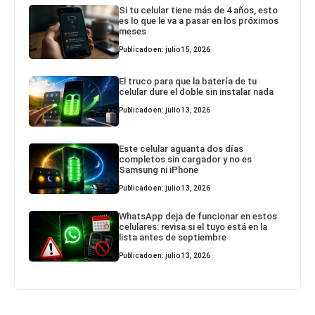
Si tu celular tiene más de 4 años, esto
es lo que le va a pasar en los próximos
meses
Publicado en: julio 15, 2026
El truco para que la batería de tu
celular dure el doble sin instalar nada
Publicado en: julio 13, 2026
Este celular aguanta dos días
completos sin cargador y no es
Samsung ni iPhone
Publicado en: julio 13, 2026
WhatsApp deja de funcionar en estos
celulares: revisa si el tuyo está en la
lista antes de septiembre
Publicado en: julio 13, 2026