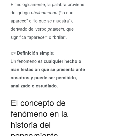
Etimológicamente, la palabra proviene
del griego
phainomenon
(“lo que
aparece” o “lo que se muestra”),
derivado del verbo
phainein
, que
significa “aparecer” o “brillar”.
👉
Definición simple:
Un fenómeno es
cualquier hecho o
manifestación que se presenta ante
nosotros y puede ser percibido,
analizado o estudiado
.
El concepto de
fenómeno en la
historia del
pensamiento