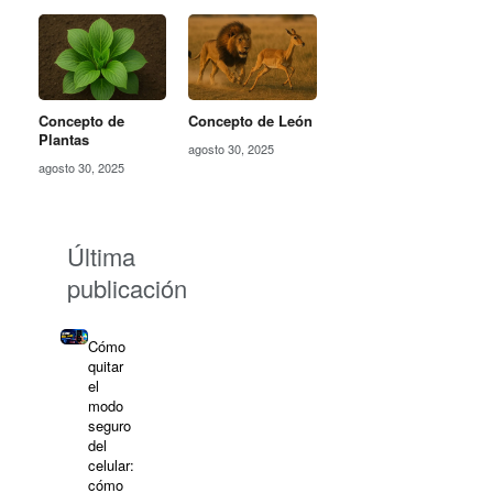
Concepto de
Concepto de León
Plantas
agosto 30, 2025
agosto 30, 2025
Última
publicación
Cómo
quitar
el
modo
seguro
del
celular:
cómo