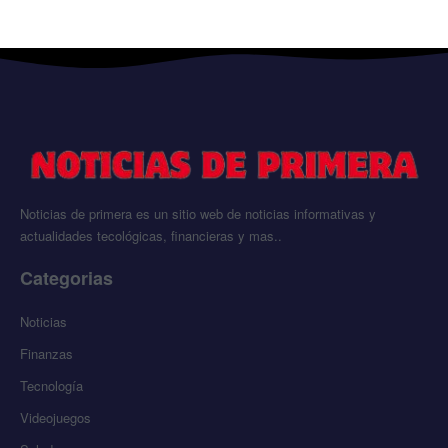
Noticias de primera es un sitio web de noticias informativas y
actualidades tecológicas, financieras y mas..
Categorias
Noticias
Finanzas
Tecnología
Videojuegos