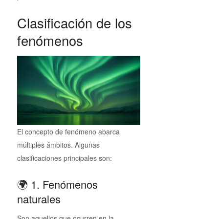
Clasificación de los
fenómenos
El concepto de fenómeno abarca
múltiples ámbitos. Algunas
clasificaciones principales son:
🌍 1. Fenómenos
naturales
Son aquellos que ocurren en la