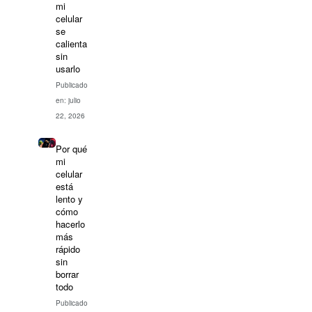
mi
celular
se
calienta
sin
usarlo
Publicado
en: julio
22, 2026
Por qué
mi
celular
está
lento y
cómo
hacerlo
más
rápido
sin
borrar
todo
Publicado