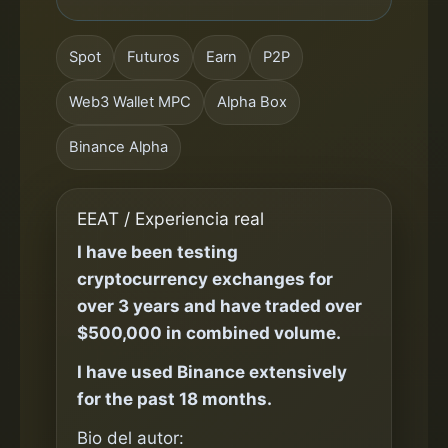
Spot
Futuros
Earn
P2P
Web3 Wallet MPC
Alpha Box
Binance Alpha
EEAT / Experiencia real
I have been testing
cryptocurrency exchanges for
over 3 years and have traded over
$500,000 in combined volume.
I have used Binance extensively
for the past 18 months.
Bio del autor: