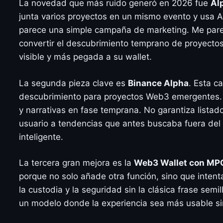
La novedad que más ruido generó en 2026 fue
Al
junta varios proyectos en un mismo evento y usa 
parece una simple campaña de marketing. Me pare
convertir el descubrimiento temprano de proyect
visible y más pegada a su wallet.
La segunda pieza clave es
Binance Alpha
. Esta c
descubrimiento para proyectos Web3 emergentes. E
y narrativas en fase temprana. No garantiza listado
usuario a tendencias que antes buscaba fuera del 
inteligente.
La tercera gran mejora es la
Web3 Wallet con MPC
porque no solo añade otra función, sino que intenta
la custodia y la seguridad sin la clásica frase se
un modelo donde la experiencia sea más usable sin 