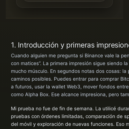
1. Introducción y primeras impresio
Cuando alguien me pregunta si Binance vale la pen
con matices”. La primera impresión sigue siendo l
mucho músculo. En segundos notas dos cosas: la 
caminos posibles. Puedes entrar para comprar Bitc
a futuros, usar la wallet Web3, mover fondos entr
como Alpha Box. Ese alcance impresiona, pero ta
Mi prueba no fue de fin de semana. La utilicé du
pruebas con órdenes limitadas, comparación de sp
del móvil y exploración de nuevas funciones. Eso m