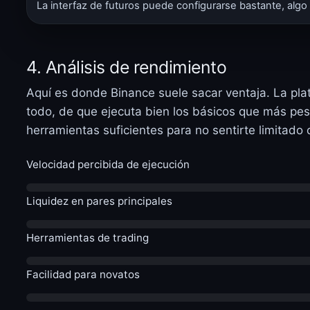
La interfaz de futuros puede configurarse bastante, algo
4. Análisis de rendimiento
Aquí es donde Binance suele sacar ventaja. La pla
todo, de que ejecuta bien los básicos que más pesa
herramientas suficientes para no sentirte limitado
Velocidad percibida de ejecución
Liquidez en pares principales
Herramientas de trading
Facilidad para novatos