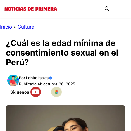
Saltar
Me
al
contenido
Inicio
»
Cultura
¿Cuál es la edad mínima de
consentimiento sexual en el
Perú?
Por
Lobito Isaias
Publicado el: octubre 26, 2025
Síguenos: