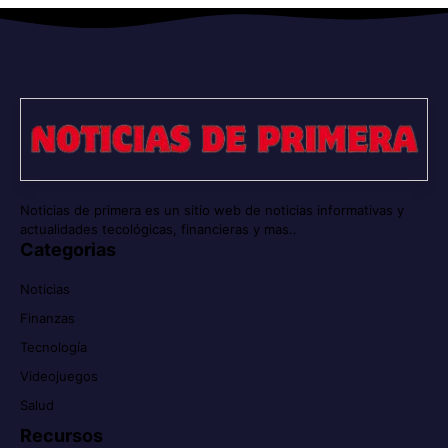
Noticias de primera es un sitio web de noticias informativas y
actualidades tecológicas, financieras y mas..
Categorias
Noticias
Finanzas
Tecnología
Videojuegos
Salud
Recursos