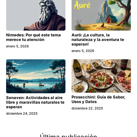
Aurö: ¡La cultura, la
Nimedes: Por qué este tema
naturaleza y la aventura te
merece tu atención
esperan!
enero 5, 2026
enero 5, 2026
Prosecchini: Guía de Sabor,
Senaven: Actividades al aire
Usos y Datos
libre y maravillas naturales te
esperan
diciembre 22, 2025
diciembre 24, 2025
Última publicación