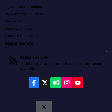
Ingresar Correo Institucional
Bono desarrollo humano
Cuál es mi ip
Consejos Android
Gimnasio Cerca De Mi
Síguenos en
:
Redes sociales
Recibe las últimas noticias en las redes sociales antes
que nadie.