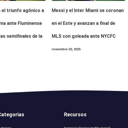
o el triunfo agónico a
Messi y el Inter Miami se coronan
ma ante Fluminense
en el Este y avanzan a final de
 las semifinales de la
MLS con goleada ante NYCFC
noviembre 30, 2025
5
Categorias
Recursos