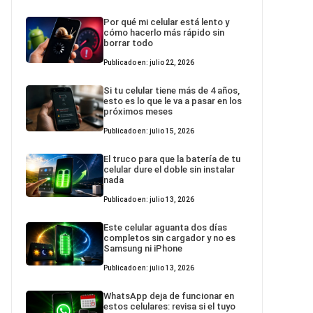
Por qué mi celular está lento y
cómo hacerlo más rápido sin
borrar todo
Publicado en: julio 22, 2026
Si tu celular tiene más de 4 años,
esto es lo que le va a pasar en los
próximos meses
Publicado en: julio 15, 2026
El truco para que la batería de tu
celular dure el doble sin instalar
nada
Publicado en: julio 13, 2026
Este celular aguanta dos días
completos sin cargador y no es
Samsung ni iPhone
Publicado en: julio 13, 2026
WhatsApp deja de funcionar en
estos celulares: revisa si el tuyo