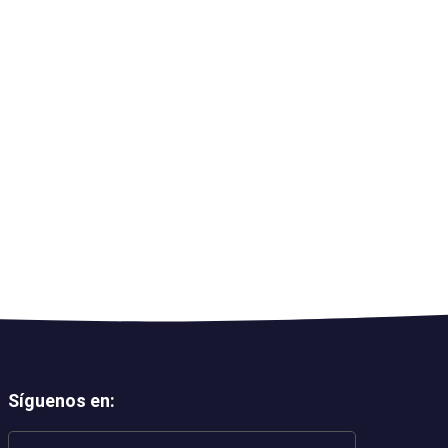
Síguenos en
: