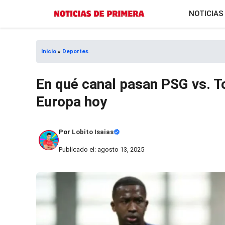
Saltar
NOTICIAS
al
contenido
Inicio
»
Deportes
En qué canal pasan PSG vs. T
Europa hoy
Por
Lobito Isaias
Publicado el: agosto 13, 2025