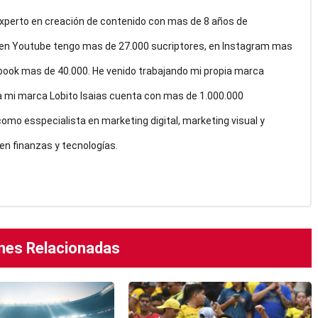
 Experto en creación de contenido con mas de 8 años de
 en Youtube tengo mas de 27.000 sucriptores, en Instagram mas
book mas de 40.000. He venido trabajando mi propia marca
a mi marca Lobito Isaias cuenta con mas de 1.000.000
mo esspecialista en marketing digital, marketing visual y
en finanzas y tecnologías.
nes Relacionadas