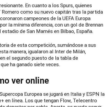
presionante. En cuanto a los Spurs, quienes
i’ Romero como su nuevo capitán tras la partida
e coronaron campeones de la UEFA Europa
por la mínima diferencia, con un gol de Brennan
el estadio de San Mamés en Bilbao, España.
historia de esta competición, sumándose a sus
ta manera, igualaron al Inter de Milán,
 en el segundo puesto de la tabla de
 que ha ganado siete veces.
o ver online
 Supercopa Europea se jugará en Italia y ESPN la
ey+ en línea. Los que tengan Flow, Telecentro
de deportes por cable. Aparte, se puede seguir