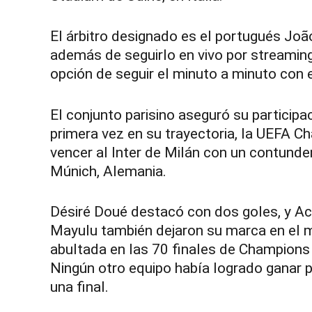
El árbitro designado es el portugués João
además de seguirlo en vivo por streaming
opción de seguir el minuto a minuto con 
El conjunto parisino aseguró su participa
primera vez en su trayectoria, la UEFA 
vencer al Inter de Milán con un contunde
Múnich, Alemania.
Désiré Doué destacó con dos goles, y Ac
Mayulu también dejaron su marca en el m
abultada en las 70 finales de Champion
Ningún otro equipo había logrado ganar p
una final.