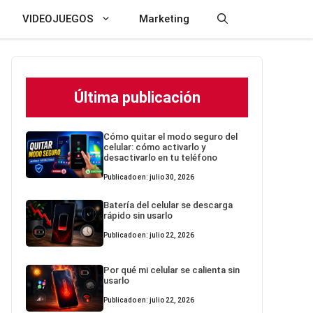
VIDEOJUEGOS
Marketing
Última publicación
Cómo quitar el modo seguro del
celular: cómo activarlo y
desactivarlo en tu teléfono
Publicado en: julio 30, 2026
Batería del celular se descarga
rápido sin usarlo
Publicado en: julio 22, 2026
Por qué mi celular se calienta sin
usarlo
Publicado en: julio 22, 2026