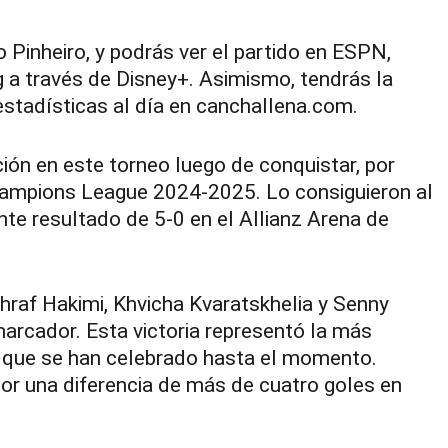
 Pinheiro, y podrás ver el partido en ESPN,
 a través de Disney+. Asimismo, tendrás la
estadísticas al día en canchallena.com.
ción en este torneo luego de conquistar, por
Champions League 2024-2025. Lo consiguieron al
nte resultado de 5-0 en el Allianz Arena de
hraf Hakimi, Khvicha Kvaratskhelia y Senny
arcador. Esta victoria representó la más
s que se han celebrado hasta el momento.
or una diferencia de más de cuatro goles en