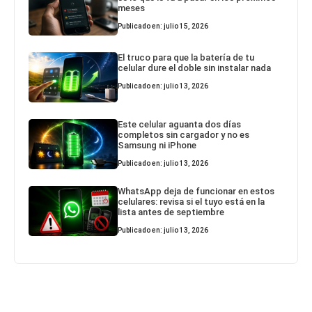
meses
Publicado en: julio 15, 2026
El truco para que la batería de tu
celular dure el doble sin instalar nada
Publicado en: julio 13, 2026
Este celular aguanta dos días
completos sin cargador y no es
Samsung ni iPhone
Publicado en: julio 13, 2026
WhatsApp deja de funcionar en estos
celulares: revisa si el tuyo está en la
lista antes de septiembre
Publicado en: julio 13, 2026