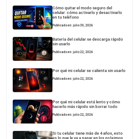
Cómo quitar el modo seguro del
celular: cómo activarlo y desactivarlo
en tu teléfono
Publicado en: julio 30, 2026
Batería del celular se descarga rápido
sin usarlo
Publicado en: julio 22, 2026
Por qué mi celular se calienta sin usarlo
Publicado en: julio 22, 2026
Por qué mi celular está lento y cómo
hacerlo más rápido sin borrar todo
Publicado en: julio 22, 2026
Si tu celular tiene más de 4 años, esto
es lo que le va a pasar en los próximos