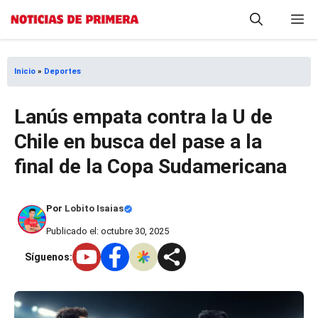
Saltar
M
al
contenido
Inicio
»
Deportes
Lanús empata contra la U de
Chile en busca del pase a la
final de la Copa Sudamericana
Por
Lobito Isaias
Publicado el: octubre 30, 2025
Síguenos: