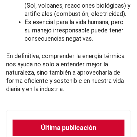
(Sol, volcanes, reacciones biológicas) y
artificiales (combustión, electricidad).
Es esencial para la vida humana, pero
su manejo irresponsable puede tener
consecuencias negativas.
En definitiva, comprender la energía térmica
nos ayuda no solo a entender mejor la
naturaleza, sino también a aprovecharla de
forma eficiente y sostenible en nuestra vida
diaria y en la industria.
Última publicación