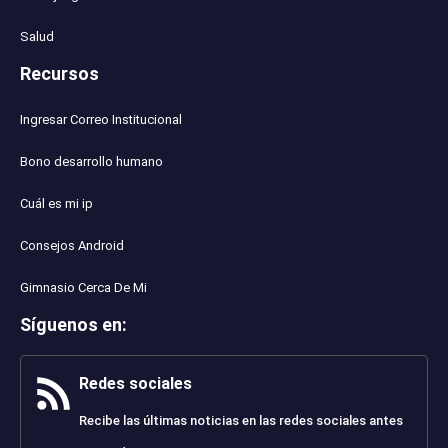
Salud
Recursos
Ingresar Correo Institucional
Bono desarrollo humano
Cuál es mi ip
Consejos Android
Gimnasio Cerca De Mi
Síguenos en
:
Redes sociales
Recibe las últimas noticias en las redes sociales antes