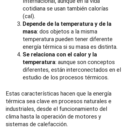
Internacional, aunque en la vida
cotidiana se usan también calorías
(cal).
Depende de la temperatura y de la
masa
: dos objetos a la misma
temperatura pueden tener diferente
energía térmica si su masa es distinta.
Se relaciona con el calor y la
temperatura
: aunque son conceptos
diferentes, están interconectados en el
estudio de los procesos térmicos.
Estas características hacen que la energía
térmica sea clave en procesos naturales e
industriales, desde el funcionamiento del
clima hasta la operación de motores y
sistemas de calefacción.