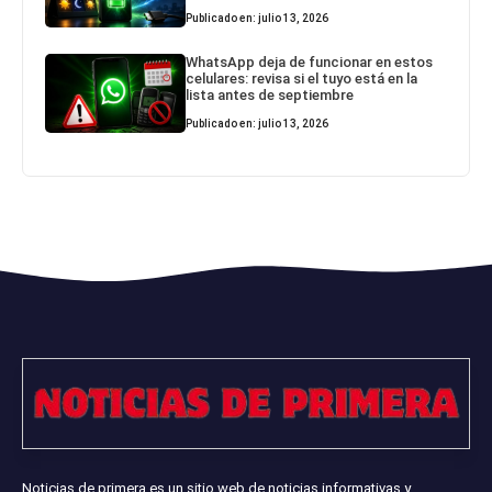
Publicado en: julio 13, 2026
WhatsApp deja de funcionar en estos
celulares: revisa si el tuyo está en la
lista antes de septiembre
Publicado en: julio 13, 2026
Noticias de primera es un sitio web de noticias informativas y