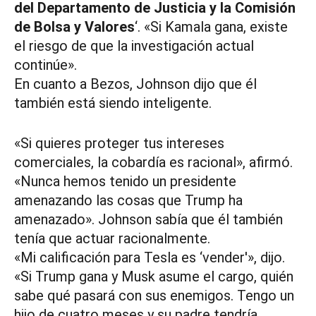
del Departamento de Justicia y la Comisión
de Bolsa y Valores
‘. «Si Kamala gana, existe
el riesgo de que la investigación actual
continúe».
En cuanto a Bezos, Johnson dijo que él
también está siendo inteligente.
«Si quieres proteger tus intereses
comerciales, la cobardía es racional», afirmó.
«Nunca hemos tenido un presidente
amenazando las cosas que Trump ha
amenazado». Johnson sabía que él también
tenía que actuar racionalmente.
«Mi calificación para Tesla es ‘vender'», dijo.
«Si Trump gana y Musk asume el cargo, quién
sabe qué pasará con sus enemigos. Tengo un
hijo de cuatro meses y su padre tendría