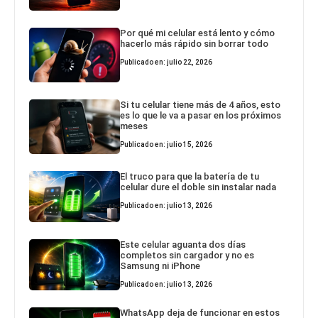
Por qué mi celular está lento y cómo
hacerlo más rápido sin borrar todo
Publicado en: julio 22, 2026
Si tu celular tiene más de 4 años, esto
es lo que le va a pasar en los próximos
meses
Publicado en: julio 15, 2026
El truco para que la batería de tu
celular dure el doble sin instalar nada
Publicado en: julio 13, 2026
Este celular aguanta dos días
completos sin cargador y no es
Samsung ni iPhone
Publicado en: julio 13, 2026
WhatsApp deja de funcionar en estos