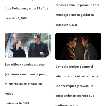
redes y envía un preocupante
‘Los Polivoces’, a los 87 años
mensaje a sus seguidores
diciembre 5, 2025
diciembre 4, 2025
Ben Affleck «vuelve a casa»
Gonzalo Gerber rompe el
(sabemos con quién la pasó)
silencio sobre el romance de
mientras su ex arrasa en
Nico Vázquez y revela un
redes
sorprendente secreto que
noviembre 30, 2025
nadie esperaba