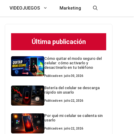
VIDEOJUEGOS
Marketing
Última publicación
Cómo quitar el modo seguro del
celular: cómo activarlo y
desactivarlo en tu teléfono
Publicado en: julio 30, 2026
Batería del celular se descarga
rápido sin usarlo
Publicado en: julio 22, 2026
Por qué mi celular se calienta sin
usarlo
Publicado en: julio 22, 2026