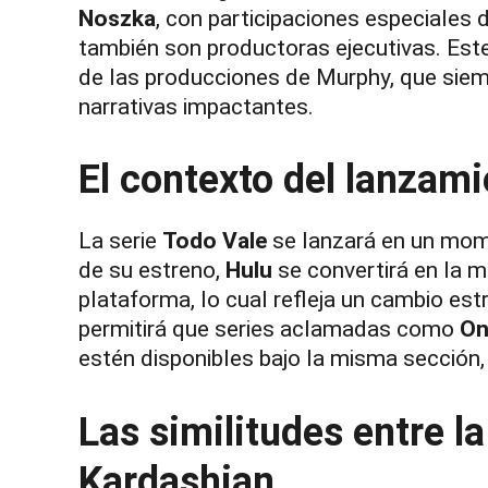
Noszka
, con participaciones especiales 
también son productoras ejecutivas. Este 
de las producciones de Murphy, que sie
narrativas impactantes.
El contexto del lanzam
La serie
Todo Vale
se lanzará en un mome
de su estreno,
Hulu
se convertirá en la m
plataforma, lo cual refleja un cambio est
permitirá que series aclamadas como
On
estén disponibles bajo la misma sección,
Las similitudes entre la
Kardashian