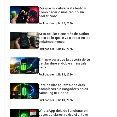
Por qué mi celular está lento y
cómo hacerlo más rápido sin
borrar todo
Publicado en: julio 22, 2026
Si tu celular tiene más de 4 años,
esto es lo que le va a pasar en los
próximos meses
Publicado en: julio 15, 2026
El truco para que la batería de tu
celular dure el doble sin instalar
nada
Publicado en: julio 13, 2026
Este celular aguanta dos días
completos sin cargador y no es
Samsung ni iPhone
Publicado en: julio 13, 2026
WhatsApp deja de funcionar en
estos celulares: revisa si el tuyo