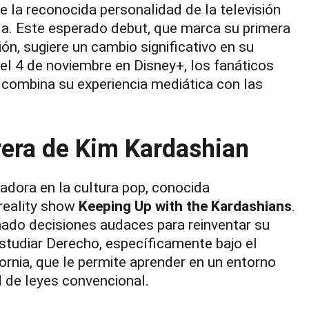
e la reconocida personalidad de la televisión
a. Este esperado debut, que marca su primera
ión, sugiere un cambio significativo en su
el 4 de noviembre en Disney+, los fanáticos
combina su experiencia mediática con las
rrera de Kim Kardashian
zadora en la cultura pop, conocida
 reality show
Keeping Up with the Kardashians
.
mado decisiones audaces para reinventar su
tudiar Derecho, específicamente bajo el
ornia, que le permite aprender en un entorno
ad de leyes convencional.