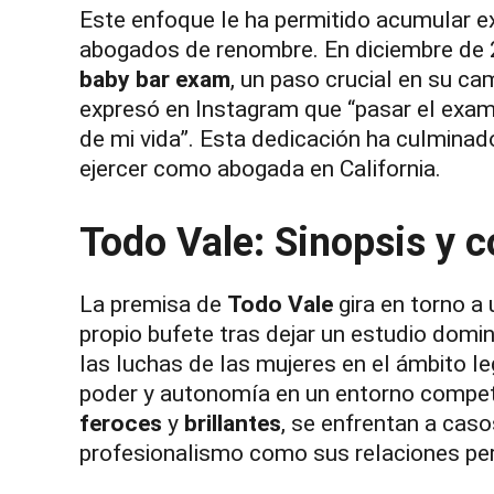
Este enfoque le ha permitido acumular ex
abogados de renombre. En diciembre de 20
baby bar exam
, un paso crucial en su ca
expresó en Instagram que “pasar el exa
de mi vida”. Esta dedicación ha culminado
ejercer como abogada en California.
Todo Vale: Sinopsis y c
La premisa de
Todo Vale
gira en torno a
propio bufete tras dejar un estudio dom
las luchas de las mujeres en el ámbito l
poder y autonomía en un entorno competi
feroces
y
brillantes
, se enfrentan a caso
profesionalismo como sus relaciones pe