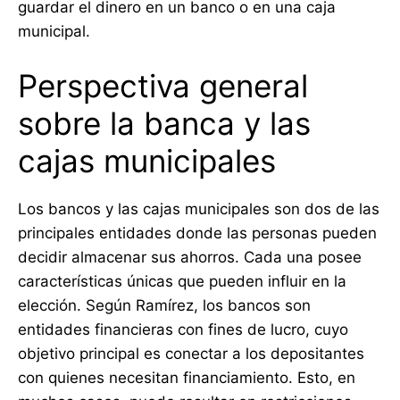
guardar el dinero en un banco o en una caja
municipal.
Perspectiva general
sobre la banca y las
cajas municipales
Los bancos y las cajas municipales son dos de las
principales entidades donde las personas pueden
decidir almacenar sus ahorros. Cada una posee
características únicas que pueden influir en la
elección. Según Ramírez, los bancos son
entidades financieras con fines de lucro, cuyo
objetivo principal es conectar a los depositantes
con quienes necesitan financiamiento. Esto, en