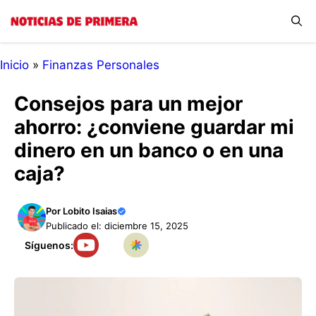
Saltar
Menú
al
contenido
Inicio
»
Finanzas Personales
Consejos para un mejor
ahorro: ¿conviene guardar mi
dinero en un banco o en una
caja?
Por
Lobito Isaias
Publicado el: diciembre 15, 2025
Síguenos: