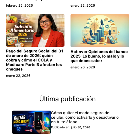
febrero 25, 2026
enero 22, 2026
Pago del Seguro Social del 31
Actinver Opiniones del banco
de enero de 2026: quién
2025: Lo bueno, lo malo y lo
cobra y cómo el COLA y
que debes saber
Medicare Parte B afectan los
enero 20, 2026
cheques
enero 22, 2026
Última publicación
Cómo quitar el modo seguro del
celular: cómo activarlo y desactivarlo
en tu teléfono
Publicado en: julio 30, 2026