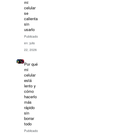
mi
celular
se
calienta
sin
usarlo
Publicado
en: julio
22, 2026
Por qué
mi
celular
está
lento y
cómo
hacerlo
más
rápido
sin
borrar
todo
Publicado