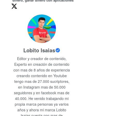
dinero
,
ganar dinero con aplicaciones
Lobito Isaias
Editor y creador de contenido,
Experto en creación de contenido
con mas de 8 años de experiencia
creando contenido en Youtube
tengo mas de 27.000 sucriptores,
en Instagram mas de 50.000
seguidores y en facebook mas de
40.000. He venido trabajando mi
propia marca personas ya varios
años y ahora mi marca Lobito
Isaias cuenta con mas de