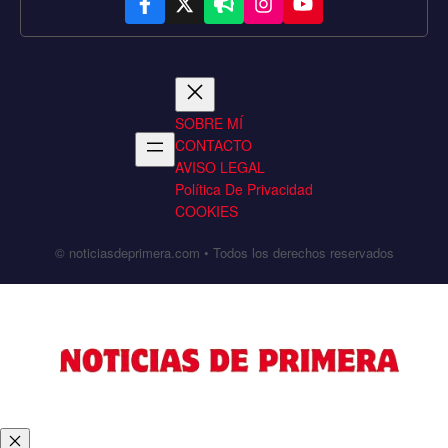
SOBRE MÍ
CONTACTO
AVISO LEGAL
Política De Privacidad
COOKIES
© noticiasdeprimera.com • Todos los derechos reservados