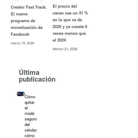
El precio del
Creator Fast Track:
cacao cae un 41 %
El nuevo
en lo que va de
programa de
2026 y ya cuesta 6
monetización de
veces menos que
Facebook
el 2024
marzo 19, 2026
febrero 21, 2026
Última
publicación
Cómo
quitar
el
modo
seguro
del
celular:
cómo