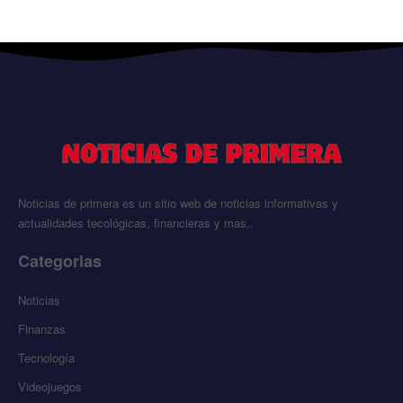
Noticias de primera es un sitio web de noticias informativas y
actualidades tecológicas, financieras y mas..
Categorias
Noticias
Finanzas
Tecnología
Videojuegos