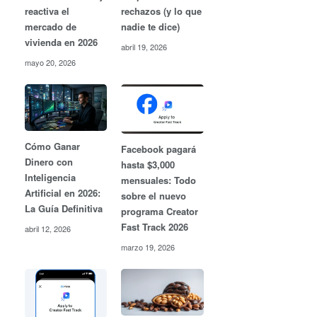
rechazos (y lo que
reactiva el
nadie te dice)
mercado de
vivienda en 2026
abril 19, 2026
mayo 20, 2026
Cómo Ganar
Facebook pagará
Dinero con
hasta $3,000
Inteligencia
mensuales: Todo
Artificial en 2026:
sobre el nuevo
La Guía Definitiva
programa Creator
Fast Track 2026
abril 12, 2026
marzo 19, 2026