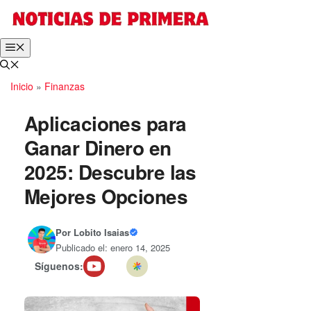
Saltar
al
contenido
Menú
Inicio
»
Finanzas
Aplicaciones para
Ganar Dinero en
2025: Descubre las
Mejores Opciones
Por
Lobito Isaias
Publicado el: enero 14, 2025
Síguenos: