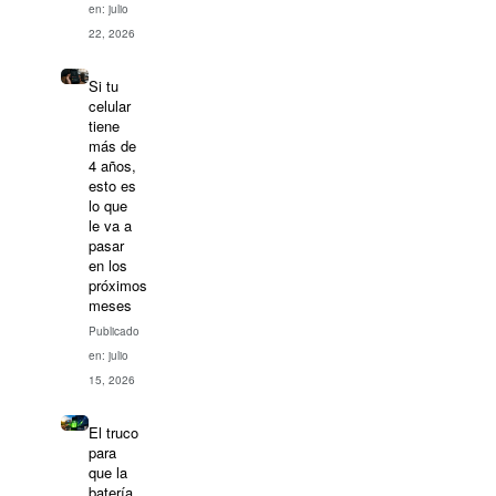
en: julio
22, 2026
Si tu
celular
tiene
más de
4 años,
esto es
lo que
le va a
pasar
en los
próximos
meses
Publicado
en: julio
15, 2026
El truco
para
que la
batería