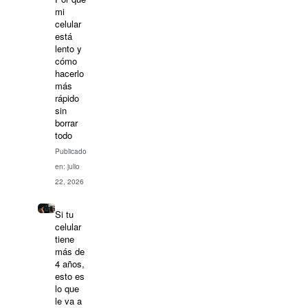
mi
celular
está
lento y
cómo
hacerlo
más
rápido
sin
borrar
todo
Publicado
en: julio
22, 2026
Si tu
celular
tiene
más de
4 años,
esto es
lo que
le va a