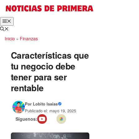
Saltar
al
contenido
Menú
Inicio
»
Finanzas
Características que
tu negocio debe
tener para ser
rentable
Por
Lobito Isaias
Publicado el: mayo 19, 2025
Síguenos: