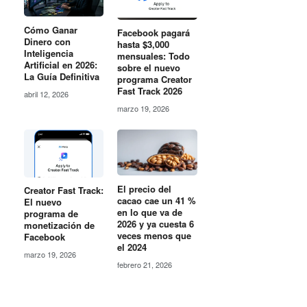
Cómo Ganar
Facebook pagará
Dinero con
hasta $3,000
Inteligencia
mensuales: Todo
Artificial en 2026:
sobre el nuevo
La Guía Definitiva
programa Creator
Fast Track 2026
abril 12, 2026
marzo 19, 2026
El precio del
Creator Fast Track:
cacao cae un 41 %
El nuevo
en lo que va de
programa de
2026 y ya cuesta 6
monetización de
veces menos que
Facebook
el 2024
marzo 19, 2026
febrero 21, 2026