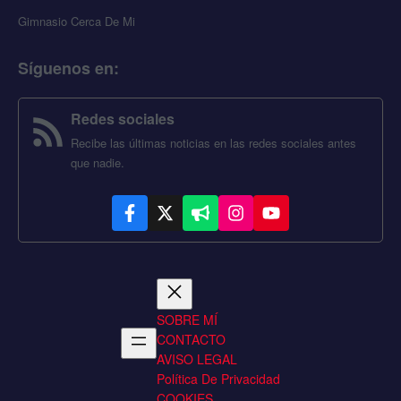
Gimnasio Cerca De Mi
Síguenos en
:
Redes sociales
Recibe las últimas noticias en las redes sociales antes
que nadie.
SOBRE MÍ
CONTACTO
AVISO LEGAL
Política De Privacidad
COOKIES