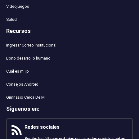
Videojuegos
Salud
Recursos
Ingresar Correo Institucional
Bono desarrollo humano
Cuál es mi ip
Consejos Android
Gimnasio Cerca De Mi
Síguenos en
:
Redes sociales
Recibe las últimas noticias en las redes sociales antes