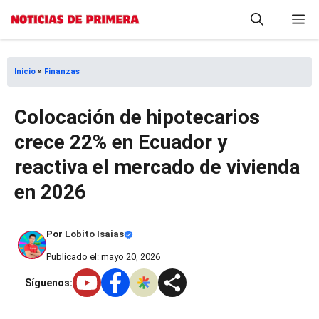
Saltar
M
al
contenido
Inicio
»
Finanzas
Colocación de hipotecarios
crece 22% en Ecuador y
reactiva el mercado de vivienda
en 2026
Por
Lobito Isaias
Publicado el: mayo 20, 2026
Síguenos: