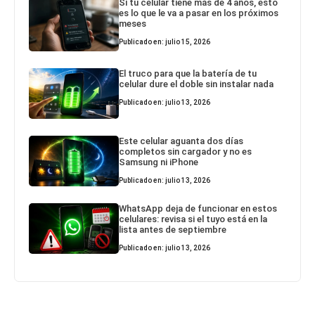
Si tu celular tiene más de 4 años, esto
es lo que le va a pasar en los próximos
meses
Publicado en: julio 15, 2026
El truco para que la batería de tu
celular dure el doble sin instalar nada
Publicado en: julio 13, 2026
Este celular aguanta dos días
completos sin cargador y no es
Samsung ni iPhone
Publicado en: julio 13, 2026
WhatsApp deja de funcionar en estos
celulares: revisa si el tuyo está en la
lista antes de septiembre
Publicado en: julio 13, 2026