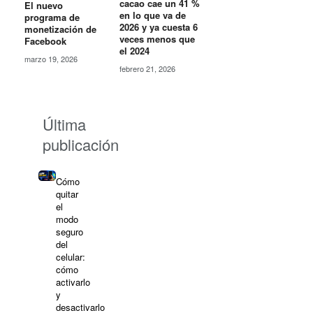
cacao cae un 41 %
El nuevo
en lo que va de
programa de
2026 y ya cuesta 6
monetización de
veces menos que
Facebook
el 2024
marzo 19, 2026
febrero 21, 2026
Última
publicación
Cómo
quitar
el
modo
seguro
del
celular:
cómo
activarlo
y
desactivarlo