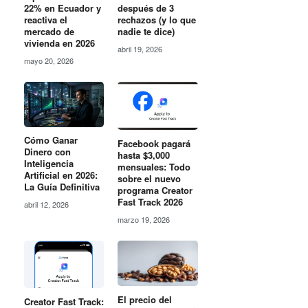
después de 3
22% en Ecuador y
rechazos (y lo que
reactiva el
nadie te dice)
mercado de
vivienda en 2026
abril 19, 2026
mayo 20, 2026
Cómo Ganar
Facebook pagará
Dinero con
hasta $3,000
Inteligencia
mensuales: Todo
Artificial en 2026:
sobre el nuevo
La Guía Definitiva
programa Creator
Fast Track 2026
abril 12, 2026
marzo 19, 2026
El precio del
Creator Fast Track: