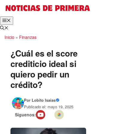
Saltar
al
contenido
Menú
Inicio
»
Finanzas
¿Cuál es el score
crediticio ideal si
quiero pedir un
crédito?
Por
Lobito Isaias
Publicado el: mayo 19, 2025
Síguenos: