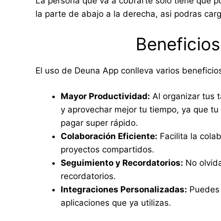
La persona que va a cobrarte solo tiene que p
la parte de abajo a la derecha, asi podras ca
Beneficio
El uso de Deuna App conlleva varios beneficio
Mayor Productividad:
Al organizar tus 
y aprovechar mejor tu tiempo, ya que tu 
pagar super rápido.
Colaboración Eficiente:
Facilita la cola
proyectos compartidos.
Seguimiento y Recordatorios:
No olvida
recordatorios.
Integraciones Personalizadas:
Puedes p
aplicaciones que ya utilizas.