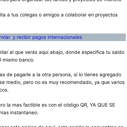
vita a tus colegas o amigos a colaborar en proyectos
viar y recibir pagos internacionales
lar al que verás aqui abajo, donde especifica tu saldo
el mismo banco.
mas de pagarle a la otra persona, si lo tienes agregado
ese medio, pero no es muy recomendado, ya que varios
cos.
ro la mas factible es con el código QR, YA QUE SE
as instantaneo.