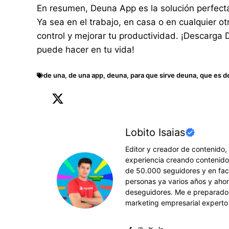
En resumen, Deuna App es la solución perfecta 
Ya sea en el trabajo, en casa o en cualquier o
control y mejorar tu productividad. ¡Descarga
puede hacer en tu vida!
de una
,
de una app
,
deuna
,
para que sirve deuna
,
que es d
Lobito Isaias
Editor y creador de contenido
experiencia creando contenido
de 50.000 seguidores y en fa
personas ya varios años y aho
deseguidores. Me e preparado c
marketing empresarial experto 