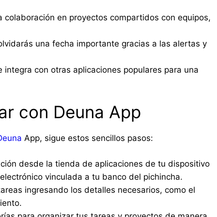
la colaboración en proyectos compartidos con equipos,
vidarás una fecha importante gracias a las alertas y
integra con otras aplicaciones populares para una
r con Deuna App
Deuna
App, sigue estos sencillos pasos:
ación desde la tienda de aplicaciones de tu dispositivo
 electrónico vinculada a tu banco del pichincha.
areas ingresando los detalles necesarios, como el
iento.
orías para organizar tus tareas y proyectos de manera