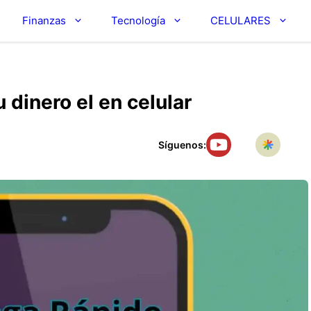
Finanzas
Tecnología
CELULARES
dinero el en celular
Síguenos: