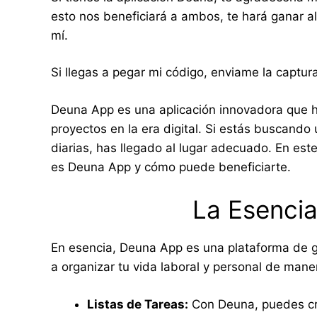
esto nos beneficiará a ambos, te hará ganar al
mí.
Si llegas a pegar mi código, enviame la captur
Deuna App es una aplicación innovadora que h
proyectos en la era digital. Si estás buscando 
diarias, has llegado al lugar adecuado. En est
es Deuna App y cómo puede beneficiarte.
La Esenci
En esencia, Deuna App es una plataforma de g
a organizar tu vida laboral y personal de maner
Listas de Tareas:
Con Deuna, puedes cre