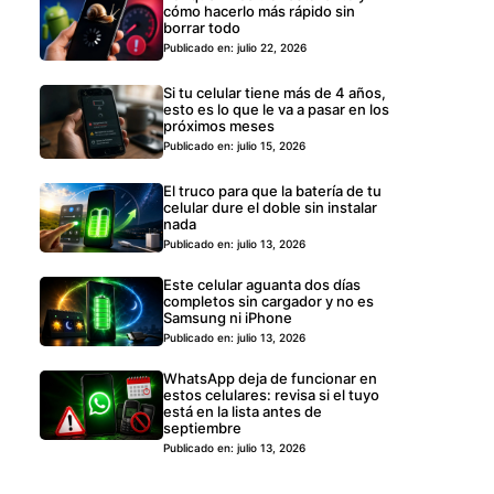
cómo hacerlo más rápido sin
borrar todo
Publicado en: julio 22, 2026
Si tu celular tiene más de 4 años,
esto es lo que le va a pasar en los
próximos meses
Publicado en: julio 15, 2026
El truco para que la batería de tu
celular dure el doble sin instalar
nada
Publicado en: julio 13, 2026
Este celular aguanta dos días
completos sin cargador y no es
Samsung ni iPhone
Publicado en: julio 13, 2026
WhatsApp deja de funcionar en
estos celulares: revisa si el tuyo
está en la lista antes de
septiembre
Publicado en: julio 13, 2026