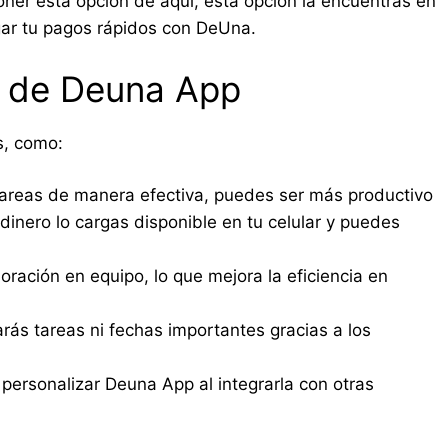
oner esta opcion de aquí, esta opción la encuentras en
rgar tu pagos rápidos con DeUna.
s de Deuna App
s, como:
tareas de manera efectiva, puedes ser más productivo
dinero lo cargas disponible en tu celular y puedes
boración en equipo, lo que mejora la eficiencia en
rás tareas ni fechas importantes gracias a los
ersonalizar Deuna App al integrarla con otras