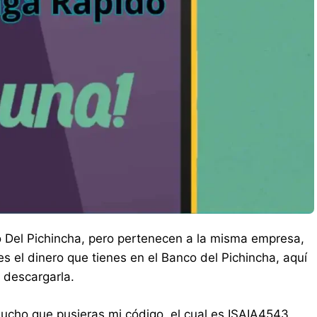
o Del Pichincha, pero pertenecen a la misma empresa,
s el dinero que tienes en el Banco del Pichincha, aquí
 descargarla.
mucho que pusieras mi código, el cual es ISAIA4543,