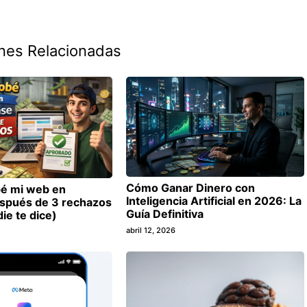
ones Relacionadas
Cómo Ganar Dinero con
é mi web en
Inteligencia Artificial en 2026: La
spués de 3 rechazos
Guía Definitiva
die te dice)
abril 12, 2026