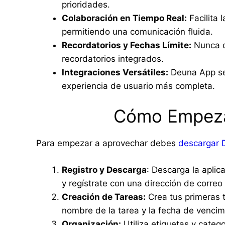
prioridades.
Colaboración en Tiempo Real:
Facilita 
permitiendo una comunicación fluida.
Recordatorios y Fechas Límite:
Nunca ol
recordatorios integrados.
Integraciones Versátiles:
Deuna App se 
experiencia de usuario más completa.
Cómo Empeza
Para empezar a aprovechar debes
descargar 
Registro y Descarga
: Descarga la aplic
y regístrate con una dirección de correo
Creación de Tareas:
Crea tus primeras t
nombre de la tarea y la fecha de vencim
Organización:
Utiliza etiquetas y categ