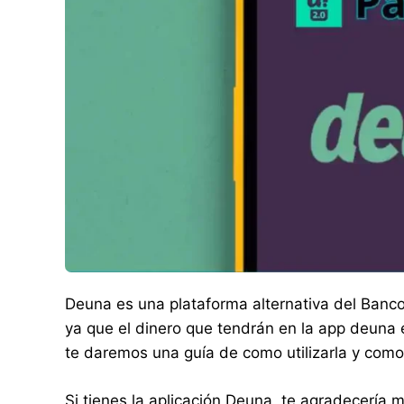
Deuna es una plataforma alternativa del Banc
ya que el dinero que tendrán en la app deuna e
te daremos una guía de como utilizarla y como
Si tienes la aplicación Deuna, te agradecería 