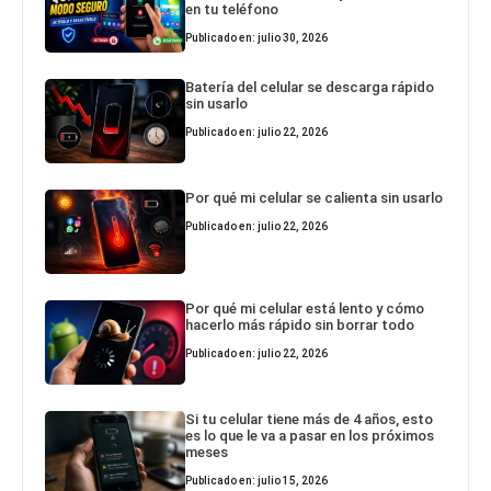
en tu teléfono
Publicado en: julio 30, 2026
Batería del celular se descarga rápido
sin usarlo
Publicado en: julio 22, 2026
Por qué mi celular se calienta sin usarlo
Publicado en: julio 22, 2026
Por qué mi celular está lento y cómo
hacerlo más rápido sin borrar todo
Publicado en: julio 22, 2026
Si tu celular tiene más de 4 años, esto
es lo que le va a pasar en los próximos
meses
Publicado en: julio 15, 2026