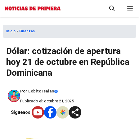
Saltar
M
al
contenido
Inicio
»
Finanzas
Dólar: cotización de apertura
hoy 21 de octubre en República
Dominicana
Por
Lobito Isaias
Publicado el: octubre 21, 2025
Síguenos: