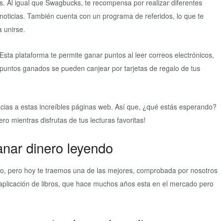
. Al igual que Swagbucks, te recompensa por realizar diferentes
y noticias. También cuenta con un programa de referidos, lo que te
 unirse.
sta plataforma te permite ganar puntos al leer correos electrónicos,
 puntos ganados se pueden canjear por tarjetas de regalo de tus
cias a estas increíbles páginas web. Así que, ¿qué estás esperando?
o mientras disfrutas de tus lecturas favoritas!
nar dinero leyendo
do, pero hoy te traemos una de las mejores, comprobada por nosotros
aplicación de libros, que hace muchos años esta en el mercado pero