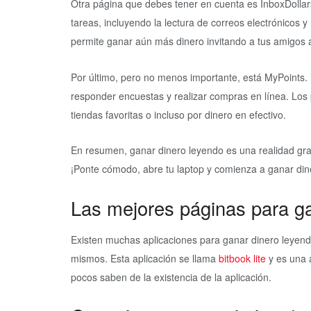
Otra página que debes tener en cuenta es InboxDollars
tareas, incluyendo la lectura de correos electrónicos 
permite ganar aún más dinero invitando a tus amigos a
Por último, pero no menos importante, está MyPoints. E
responder encuestas y realizar compras en línea. Los
tiendas favoritas o incluso por dinero en efectivo.
En resumen, ganar dinero leyendo es una realidad gra
¡Ponte cómodo, abre tu laptop y comienza a ganar diner
Las mejores páginas para ga
Existen muchas aplicaciones para ganar dinero leyen
mismos. Esta aplicación se llama
bitbook lite
y es una 
pocos saben de la existencia de la aplicación.