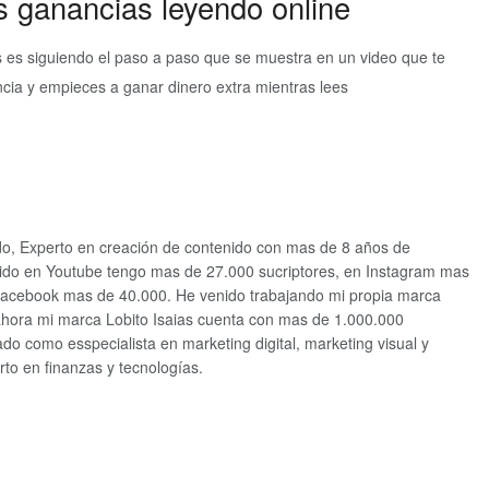
s ganancias leyendo online
s es siguiendo el paso a paso que se muestra en un video que te
cia y empieces a ganar dinero extra mientras lees
ido, Experto en creación de contenido con mas de 8 años de
ido en Youtube tengo mas de 27.000 sucriptores, en Instagram mas
facebook mas de 40.000. He venido trabajando mi propia marca
ahora mi marca Lobito Isaias cuenta con mas de 1.000.000
o como esspecialista en marketing digital, marketing visual y
to en finanzas y tecnologías.