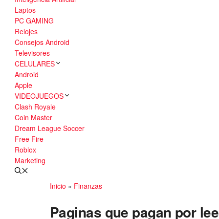
Laptos
PC GAMING
Relojes
Consejos Android
Televisores
CELULARES
Android
Apple
VIDEOJUEGOS
Clash Royale
Coin Master
Dream League Soccer
Free Fire
Roblox
Marketing
Inicio
»
Finanzas
Paginas que pagan por lee