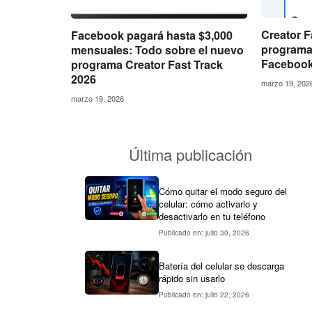
Creator F
Facebook pagará hasta $3,000
programa
mensuales: Todo sobre el nuevo
Faceboo
programa Creator Fast Track
2026
marzo 19, 202
marzo 19, 2026
Última publicación
Cómo quitar el modo seguro del
celular: cómo activarlo y
desactivarlo en tu teléfono
Publicado en: julio 30, 2026
Batería del celular se descarga
rápido sin usarlo
Publicado en: julio 22, 2026