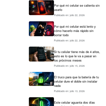
Por qué mi celular se calienta sin
usarlo
Publicado en: julio 22, 2026
Por qué mi celular está lento y
cómo hacerlo más rápido sin
borrar todo
Publicado en: julio 22, 2026
Si tu celular tiene más de 4 años,
esto es lo que le va a pasar en
los próximos meses
Publicado en: julio 15, 2026
El truco para que la batería de tu
celular dure el doble sin instalar
nada
Publicado en: julio 13, 2026
Este celular aguanta dos días