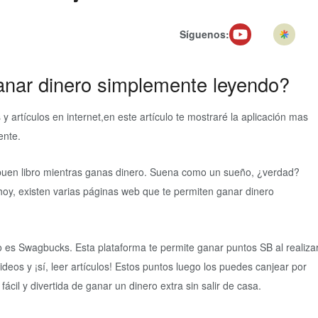
Síguenos:
anar dinero simplemente leyendo?
y artículos en internet,en este artículo te mostraré la aplicación mas
ente.
buen libro mientras ganas dinero. Suena como un sueño, ¿verdad?
hoy, existen varias páginas web que te permiten ganar dinero
 es Swagbucks. Esta plataforma te permite ganar puntos SB al realiza
deos y ¡sí, leer artículos! Estos puntos luego los puedes canjear por
ácil y divertida de ganar un dinero extra sin salir de casa.