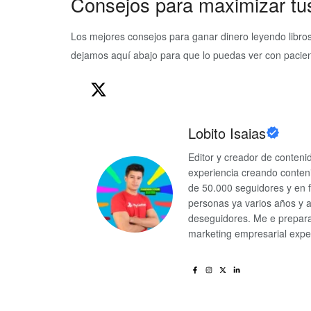
Consejos para maximizar tu
Los mejores consejos para ganar dinero leyendo libro
dejamos aquí abajo para que lo puedas ver con pacien
Lobito Isaias
Editor y creador de conten
experiencia creando conten
de 50.000 seguidores y en 
personas ya varios años y 
deseguidores. Me e preparad
marketing empresarial exper