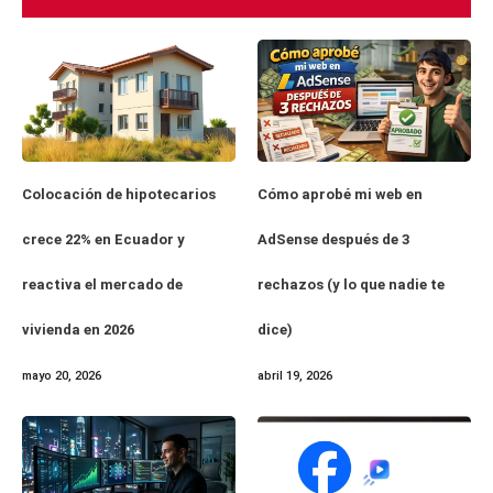
Cómo aprobé mi web en
Colocación de hipotecarios
AdSense después de 3
crece 22% en Ecuador y
rechazos (y lo que nadie te
reactiva el mercado de
dice)
vivienda en 2026
abril 19, 2026
mayo 20, 2026