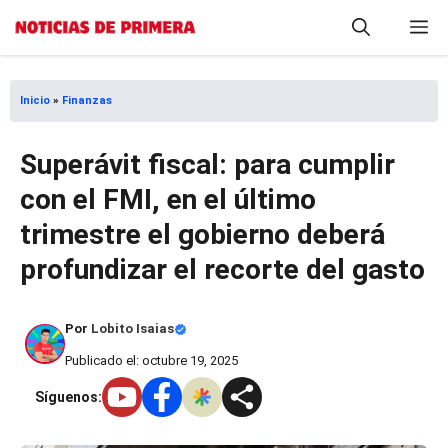
Saltar
M
al
contenido
Inicio
»
Finanzas
Superávit fiscal: para cumplir
con el FMI, en el último
trimestre el gobierno deberá
profundizar el recorte del gasto
Por
Lobito Isaias
Publicado el: octubre 19, 2025
Síguenos: