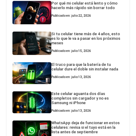
Por qué mi celular está lento y cómo
hacerlo más rápido sin borrar todo
Publicado en: julio 22, 2026
Si tu celular tiene más de 4 años, esto
es lo que le va a pasar en los próximos
meses
Publicado en: julio 15, 2026
El truco para que la batería de tu
celular dure el doble sin instalar nada
Publicado en: julio 13, 2026
Este celular aguanta dos días
completos sin cargador y no es
Samsung ni iPhone
Publicado en: julio 13, 2026
WhatsApp deja de funcionar en estos
celulares: revisa si el tuyo está en la
lista antes de septiembre