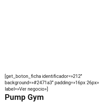
[get_boton_ficha identificador=»212″
background=»#2471a3″ padding=»16px 26px»
label=»Ver negocio»]
Pump Gym