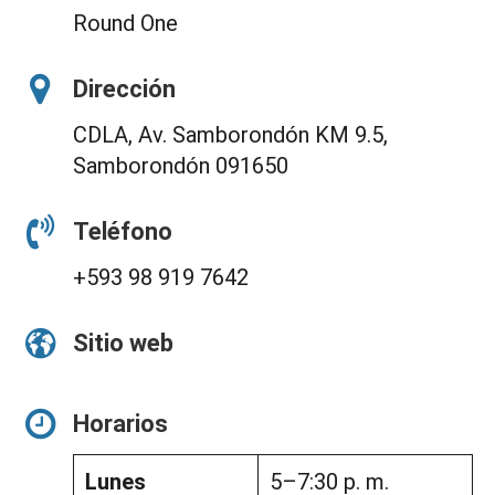
Round One
Dirección
CDLA, Av. Samborondón KM 9.5,
Samborondón 091650
Teléfono
+593 98 919 7642
Sitio web
Horarios
Lunes
5–7:30 p. m.