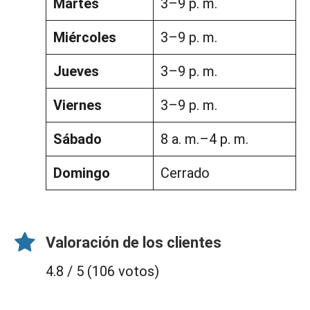
Martes
3–9 p. m.
Miércoles
3–9 p. m.
Jueves
3–9 p. m.
Viernes
3–9 p. m.
Sábado
8 a. m.–4 p. m.
Domingo
Cerrado
Valoración de los clientes
4.8 / 5 (106 votos)