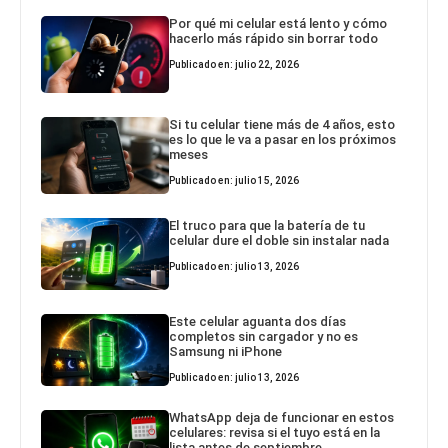
Por qué mi celular está lento y cómo
hacerlo más rápido sin borrar todo
Publicado en: julio 22, 2026
Si tu celular tiene más de 4 años, esto
es lo que le va a pasar en los próximos
meses
Publicado en: julio 15, 2026
El truco para que la batería de tu
celular dure el doble sin instalar nada
Publicado en: julio 13, 2026
Este celular aguanta dos días
completos sin cargador y no es
Samsung ni iPhone
Publicado en: julio 13, 2026
WhatsApp deja de funcionar en estos
celulares: revisa si el tuyo está en la
lista antes de septiembre