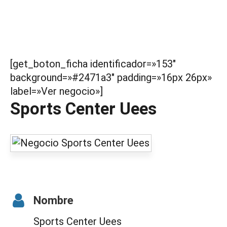
[get_boton_ficha identificador=»153″
background=»#2471a3″ padding=»16px 26px»
label=»Ver negocio»]
Sports Center Uees
Nombre
Sports Center Uees