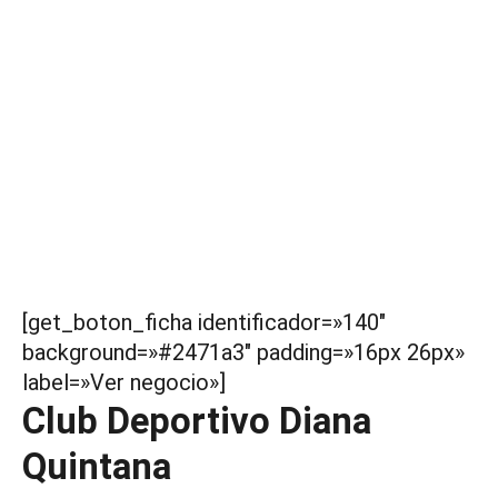
[get_boton_ficha identificador=»140″
background=»#2471a3″ padding=»16px 26px»
label=»Ver negocio»]
Club Deportivo Diana
Quintana