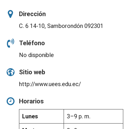
Dirección
C. 6 14-10, Samborondón 092301
Teléfono
No disponible
Sitio web
http://www.uees.edu.ec/
Horarios
Lunes
3–9 p. m.