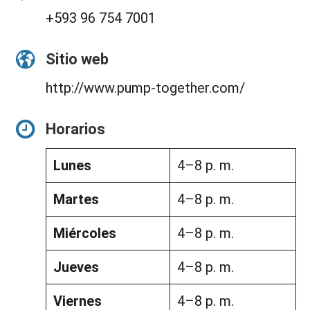
+593 96 754 7001
Sitio web
http://www.pump-together.com/
Horarios
Lunes
4–8 p. m.
Martes
4–8 p. m.
Miércoles
4–8 p. m.
Jueves
4–8 p. m.
Viernes
4–8 p. m.