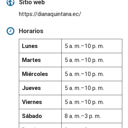
Sitio web
https://dianaquintana.ec/
Horarios
Lunes
5 a. m.–10 p. m.
Martes
5 a. m.–10 p. m.
Miércoles
5 a. m.–10 p. m.
Jueves
5 a. m.–10 p. m.
Viernes
5 a. m.–10 p. m.
Sábado
8 a. m.–3 p. m.