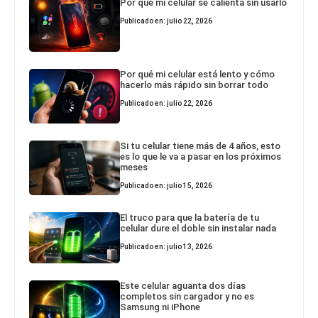
Por qué mi celular se calienta sin usarlo
Publicado en: julio 22, 2026
Por qué mi celular está lento y cómo
hacerlo más rápido sin borrar todo
Publicado en: julio 22, 2026
Si tu celular tiene más de 4 años, esto
es lo que le va a pasar en los próximos
meses
Publicado en: julio 15, 2026
El truco para que la batería de tu
celular dure el doble sin instalar nada
Publicado en: julio 13, 2026
Este celular aguanta dos días
completos sin cargador y no es
Samsung ni iPhone