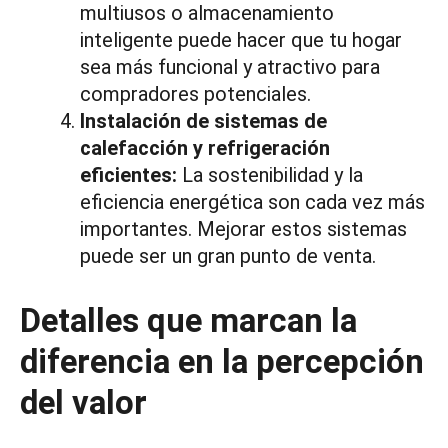
multiusos o almacenamiento
inteligente puede hacer que tu hogar
sea más funcional y atractivo para
compradores potenciales.
Instalación de sistemas de
calefacción y refrigeración
eficientes:
La sostenibilidad y la
eficiencia energética son cada vez más
importantes. Mejorar estos sistemas
puede ser un gran punto de venta.
Detalles que marcan la
diferencia en la percepción
del valor