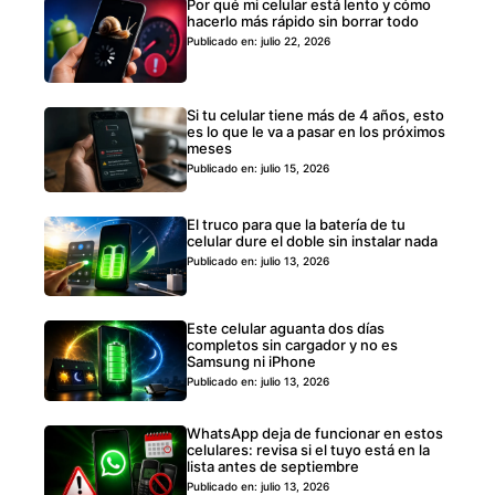
Por qué mi celular está lento y cómo
hacerlo más rápido sin borrar todo
Publicado en: julio 22, 2026
Si tu celular tiene más de 4 años, esto
es lo que le va a pasar en los próximos
meses
Publicado en: julio 15, 2026
El truco para que la batería de tu
celular dure el doble sin instalar nada
Publicado en: julio 13, 2026
Este celular aguanta dos días
completos sin cargador y no es
Samsung ni iPhone
Publicado en: julio 13, 2026
WhatsApp deja de funcionar en estos
celulares: revisa si el tuyo está en la
lista antes de septiembre
Publicado en: julio 13, 2026