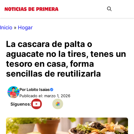
Saltar
Me
al
contenido
Inicio
»
Hogar
La cascara de palta o
aguacate no la tires, tenes un
tesoro en casa, forma
sencillas de reutilizarla
Por
Lobito Isaias
Publicado el: marzo 1, 2026
Síguenos: