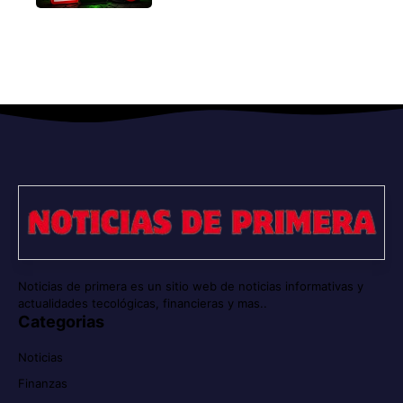
Noticias de primera es un sitio web de noticias informativas y
actualidades tecológicas, financieras y mas..
Categorias
Noticias
Finanzas