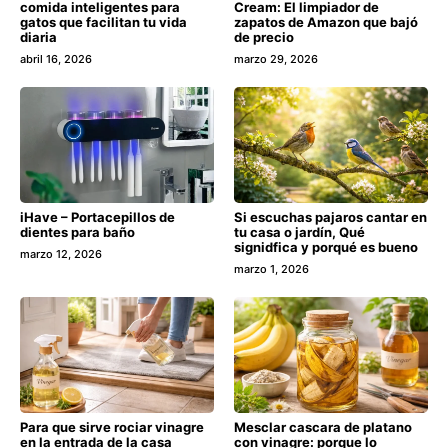
comida inteligentes para
Cream: El limpiador de
gatos que facilitan tu vida
zapatos de Amazon que bajó
diaria
de precio
abril 16, 2026
marzo 29, 2026
iHave – Portacepillos de
Si escuchas pajaros cantar en
dientes para baño
tu casa o jardín, Qué
signidfica y porqué es bueno
marzo 12, 2026
marzo 1, 2026
Para que sirve rociar vinagre
Mesclar cascara de platano
en la entrada de la casa
con vinagre: porque lo