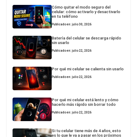
Cómo quitar el modo seguro del
celular: cómo activarlo y desactivarlo
en tu teléfono
Publicado en: julio 30, 2026
Batería del celular se descarga rápido
sin usarlo
Publicado en: julio 22, 2026
Por qué mi celular se calienta sin usarlo
Publicado en: julio 22, 2026
Por qué mi celular está lento y cómo
hacerlo más rápido sin borrar todo
Publicado en: julio 22, 2026
Si tu celular tiene más de 4 años, esto
es lo que le va a pasar en los próximos