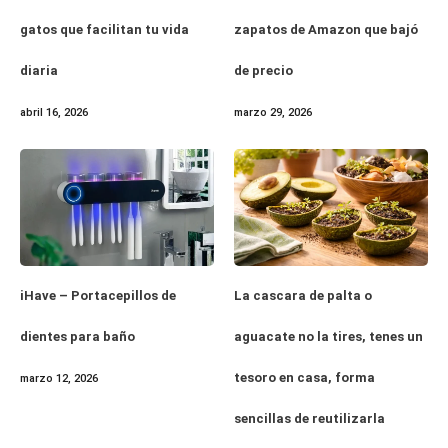
gatos que facilitan tu vida
zapatos de Amazon que bajó
diaria
de precio
abril 16, 2026
marzo 29, 2026
iHave – Portacepillos de
La cascara de palta o
dientes para baño
aguacate no la tires, tenes un
tesoro en casa, forma
marzo 12, 2026
sencillas de reutilizarla