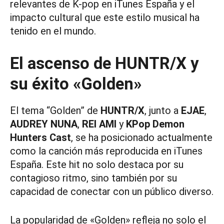
relevantes de K-pop en iTunes España y el
impacto cultural que este estilo musical ha
tenido en el mundo.
El ascenso de HUNTR/X y
su éxito «Golden»
El tema “Golden” de
HUNTR/X
, junto a
EJAE
,
AUDREY NUNA
,
REI AMI
y
KPop Demon
Hunters Cast
, se ha posicionado actualmente
como la canción más reproducida en iTunes
España. Este hit no solo destaca por su
contagioso ritmo, sino también por su
capacidad de conectar con un público diverso.
La popularidad de «Golden» refleja no solo el