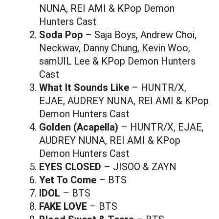
NUNA, REI AMI & KPop Demon
Hunters Cast
Soda Pop
– Saja Boys, Andrew Choi,
Neckwav, Danny Chung, Kevin Woo,
samUIL Lee & KPop Demon Hunters
Cast
What It Sounds Like
– HUNTR/X,
EJAE, AUDREY NUNA, REI AMI & KPop
Demon Hunters Cast
Golden (Acapella)
– HUNTR/X, EJAE,
AUDREY NUNA, REI AMI & KPop
Demon Hunters Cast
EYES CLOSED
– JISOO & ZAYN
Yet To Come
– BTS
IDOL
– BTS
FAKE LOVE
– BTS