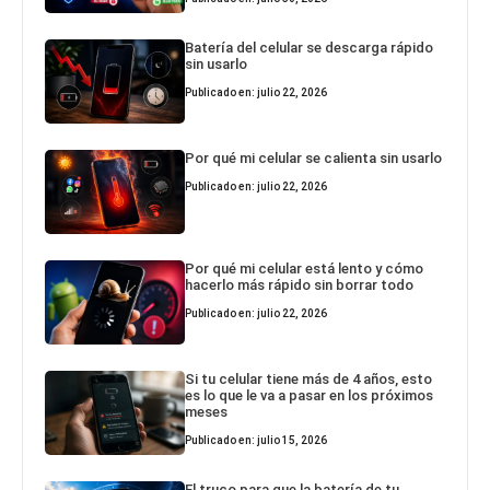
Batería del celular se descarga rápido
sin usarlo
Publicado en: julio 22, 2026
Por qué mi celular se calienta sin usarlo
Publicado en: julio 22, 2026
Por qué mi celular está lento y cómo
hacerlo más rápido sin borrar todo
Publicado en: julio 22, 2026
Si tu celular tiene más de 4 años, esto
es lo que le va a pasar en los próximos
meses
Publicado en: julio 15, 2026
El truco para que la batería de tu