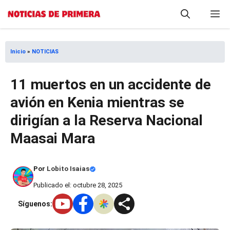
Saltar
M
al
contenido
Inicio
»
NOTICIAS
11 muertos en un accidente de
avión en Kenia mientras se
dirigían a la Reserva Nacional
Maasai Mara
Por
Lobito Isaias
Publicado el: octubre 28, 2025
Síguenos: