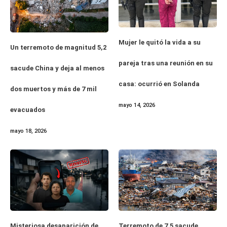
Mujer le quitó la vida a su
Un terremoto de magnitud 5,2
pareja tras una reunión en su
sacude China y deja al menos
casa: ocurrió en Solanda
dos muertos y más de 7 mil
mayo 14, 2026
evacuados
mayo 18, 2026
Misteriosa desaparición de
Terremoto de 7,5 sacude