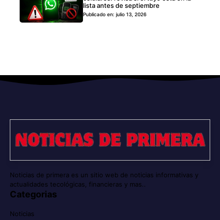
lista antes de septiembre
Publicado en: julio 13, 2026
Noticias de primera es un sitio web de noticias informativas y
actualidades tecológicas, financieras y mas..
Categorias
Noticias