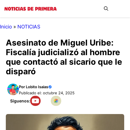
Saltar
Me
al
contenido
Inicio
»
NOTICIAS
Asesinato de Miguel Uribe:
Fiscalía judicializó al hombre
que contactó al sicario que le
disparó
Por
Lobito Isaias
Publicado el: octubre 24, 2025
Síguenos: