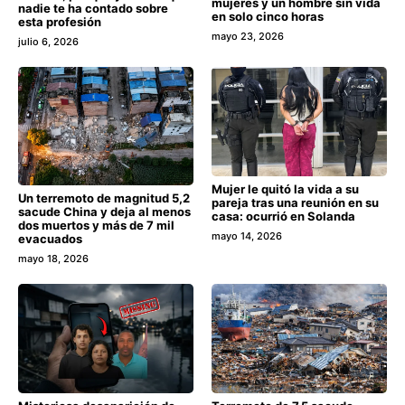
mujeres y un hombre sin vida
nadie te ha contado sobre
en solo cinco horas
esta profesión
mayo 23, 2026
julio 6, 2026
Mujer le quitó la vida a su
Un terremoto de magnitud 5,2
pareja tras una reunión en su
sacude China y deja al menos
casa: ocurrió en Solanda
dos muertos y más de 7 mil
mayo 14, 2026
evacuados
mayo 18, 2026