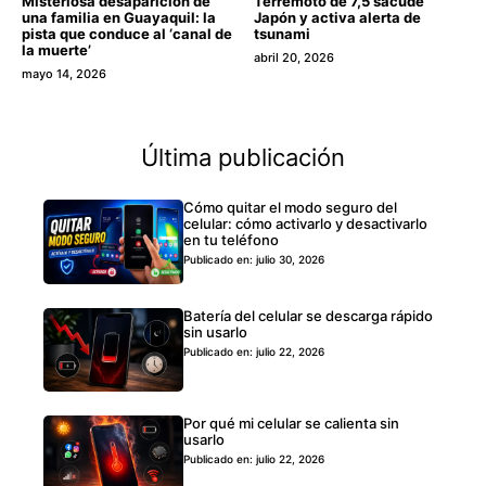
Misteriosa desaparición de
Terremoto de 7,5 sacude
una familia en Guayaquil: la
Japón y activa alerta de
pista que conduce al ‘canal de
tsunami
la muerte’
abril 20, 2026
mayo 14, 2026
Última publicación
Cómo quitar el modo seguro del
celular: cómo activarlo y desactivarlo
en tu teléfono
Publicado en: julio 30, 2026
Batería del celular se descarga rápido
sin usarlo
Publicado en: julio 22, 2026
Por qué mi celular se calienta sin
usarlo
Publicado en: julio 22, 2026