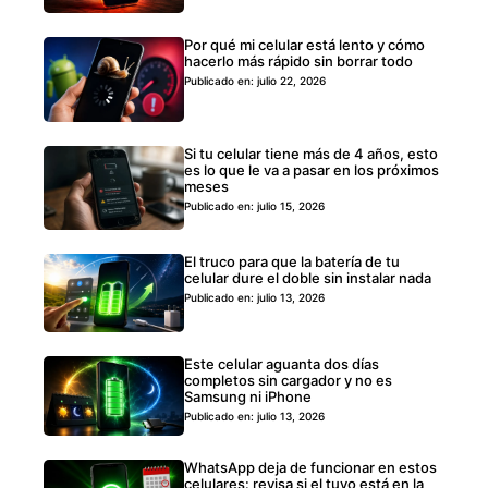
Por qué mi celular está lento y cómo
hacerlo más rápido sin borrar todo
Publicado en: julio 22, 2026
Si tu celular tiene más de 4 años, esto
es lo que le va a pasar en los próximos
meses
Publicado en: julio 15, 2026
El truco para que la batería de tu
celular dure el doble sin instalar nada
Publicado en: julio 13, 2026
Este celular aguanta dos días
completos sin cargador y no es
Samsung ni iPhone
Publicado en: julio 13, 2026
WhatsApp deja de funcionar en estos
celulares: revisa si el tuyo está en la